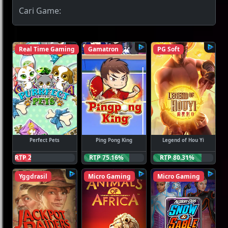
Cari Game:
Real Time Gaming
Gamatron
PG Soft
Perfect Pets
Ping Pong King
Legend of Hou Yi
RTP 26.86%
RTP 75.16%
RTP 80.31%
Yggdrasil
Micro Gaming
Micro Gaming