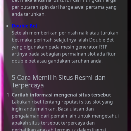
bet maka anda harus turunkan 1 tingkat harga
per putaran spin dari harga awal pertama yang
anda taruhkan.
Double Bet
Setelah memberikan perintah naik atau turukan
bet maka perintah selajutnya ialah Double Bet
yang digunakan pada mesin generator RTP
artinya pada sebagian permainan slot ada fitur
double bet atau gandakan taruhan anda.
5 Cara Memilih Situs Resmi dan
Terpercaya
Carilah informasi mengenai situs tersebut
Lakukan riset tentang reputasi situs slot yang
ingin anda mainkan. Baca ulasan dan
pengalaman dari pemain lain untuk mengetahui
apakah situs tersebut terpercaya dan
perhatikan apakah termasuk dalam lisensi