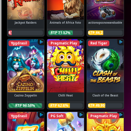
Jackpot Raiders
Animals of Africa foto
actionopssnowandsable
RTP 9.43%
RTP 71.52%
RTP 44.23%
Yggdrasil
Pragmatic Play
Red Tiger
Cazino Zeppelin
Chilli Heat
Clash of the Beast
RTP 96.58%
RTP 62.8%
RTP 49.95%
Yggdrasil
PG Soft
Pragmatic Play