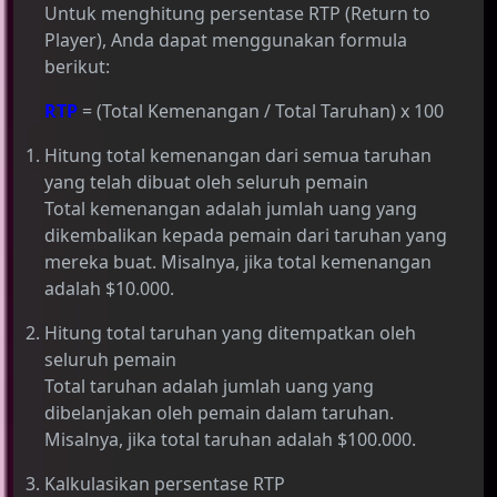
Untuk menghitung persentase RTP (Return to
Player), Anda dapat menggunakan formula
berikut:
RTP
= (Total Kemenangan / Total Taruhan) x 100
Hitung total kemenangan dari semua taruhan
yang telah dibuat oleh seluruh pemain
Total kemenangan adalah jumlah uang yang
dikembalikan kepada pemain dari taruhan yang
mereka buat. Misalnya, jika total kemenangan
adalah $10.000.
Hitung total taruhan yang ditempatkan oleh
seluruh pemain
Total taruhan adalah jumlah uang yang
dibelanjakan oleh pemain dalam taruhan.
Misalnya, jika total taruhan adalah $100.000.
Kalkulasikan persentase RTP