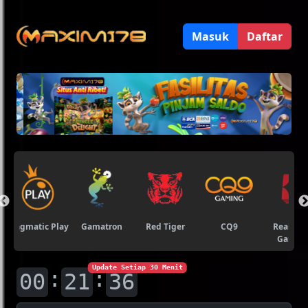
Masuk
Daftar
g
Pragmatic Play
Gamatron
Red Tiger
CQ9
Real Ti
Gamin
Update Setiap 30 Menit
:
:
00
21
35