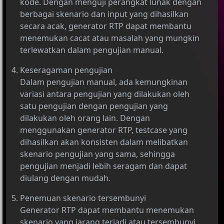
kode. Dengan menguji perangkat lunak dengan
berbagai skenario dan input yang dihasilkan
secara acak, generator RTP dapat membantu
menemukan cacat atau masalah yang mungkin
terlewatkan dalam pengujian manual.
Keseragaman pengujian
Dalam pengujian manual, ada kemungkinan
variasi antara pengujian yang dilakukan oleh
satu pengujian dengan pengujian yang
dilakukan oleh orang lain. Dengan
menggunakan generator RTP, testcase yang
dihasilkan akan konsisten dalam melibatkan
skenario pengujian yang sama, sehingga
pengujian menjadi lebih seragam dan dapat
diulang dengan mudah.
Penemuan skenario tersembunyi
Generator RTP dapat membantu menemukan
skenario yang jarang terjadi atau tersembunyi