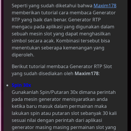
Seperti yang sudah diketahui bahwa
Maxim178
memberikan tutorial cara membaca Generator
RTP yang baik dan benar. Generator RTP
mengacu pada aplikasi yang digunakan dalam
sebuah mesin slot yang dapat menghasilkan
simbol secara acak. Kombinasi tersebut bisa
menentukan seberapa kemenangan yang
diperoleh.
Berikut tutorial membaca Generator RTP Slot
yang sudah disediakan oleh
Maxim178
:
Spin 30x
Gunakanlah Spin/Putaran 30x dimana perintah
pada mesin generator menisyaratkan anda
ketika baru masuk dalam permainan maka
lakukan spin atau putaran slot sebanyak 30 kali
sesuai nilai dengan perintah dari aplikasi
generator masing masing permainan slot yang