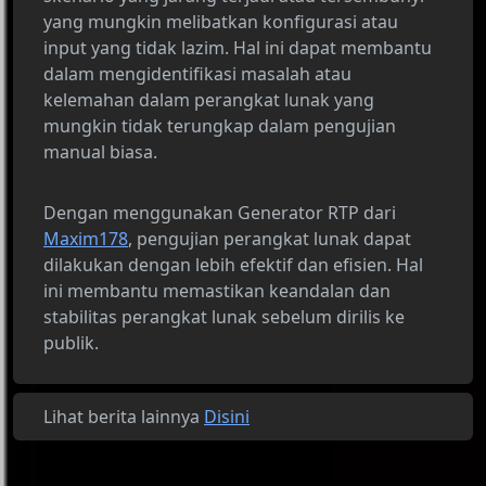
yang mungkin melibatkan konfigurasi atau
input yang tidak lazim. Hal ini dapat membantu
dalam mengidentifikasi masalah atau
kelemahan dalam perangkat lunak yang
mungkin tidak terungkap dalam pengujian
manual biasa.
Dengan menggunakan Generator RTP dari
Maxim178
, pengujian perangkat lunak dapat
dilakukan dengan lebih efektif dan efisien. Hal
ini membantu memastikan keandalan dan
stabilitas perangkat lunak sebelum dirilis ke
publik.
Lihat berita lainnya
Disini