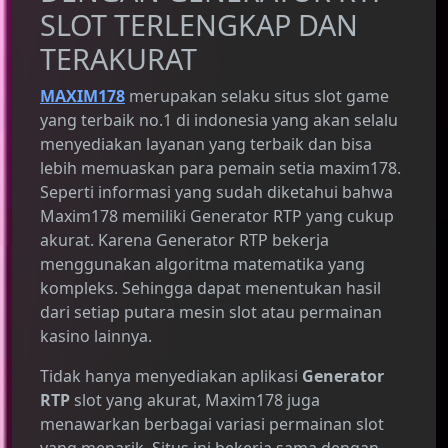
SLOT TERLENGKAP DAN
TERAKURAT
MAXIM178
merupakan selaku situs slot game
yang terbaik no.1 di indonesia yang akan selalu
menyediakan layanan yang terbaik dan bisa
lebih memuaskan para pemain setia maxim178.
Seperti informasi yang sudah diketahui bahwa
Maxim178 memiliki Generator RTP yang cukup
akurat. Karena Generator RTP bekerja
menggunakan algoritma matematika yang
kompleks. Sehingga dapat menentukan hasil
dari setiap putara mesin slot atau permainan
kasino lainnya.
Tidak hanya menyediakan aplikasi
Generator
RTP
slot yang akurat, Maxim178 juga
menawarkan berbagai variasi permainan slot