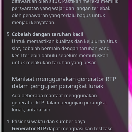
ditawarkan oleh situs. Pastikan mereka memiliki
persyaratan yang wajar dan jangan terjebak
oleh penawaran yang terlalu bagus untuk
menjadi kenyataan.
Cobalah dengan taruhan kecil
Untuk memastikan kualitas dan kejujuran situs
slot, cobalah bermain dengan taruhan yang
kecil terlebih dahulu sebelum memutuskan
untuk melakukan taruhan yang besar.
Manfaat menggunakan generator RTP
dalam pengujian perangkat lunak
Ada beberapa manfaat menggunakan
generator RTP dalam pengujian perangkat
lunak, antara lain:
Efisiensi waktu dan sumber daya
Generator RTP
dapat menghasilkan testcase