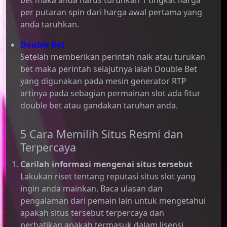
bet maka anda harus turunkan 1 tingkat harga
per putaran spin dari harga awal pertama yang
anda taruhkan.
Double Bet
Setelah memberikan perintah naik atau turukan
bet maka perintah selajutnya ialah Double Bet
yang digunakan pada mesin generator RTP
artinya pada sebagian permainan slot ada fitur
double bet atau gandakan taruhan anda.
5 Cara Memilih Situs Resmi dan
Terpercaya
Carilah informasi mengenai situs tersebut
Lakukan riset tentang reputasi situs slot yang
ingin anda mainkan. Baca ulasan dan
pengalaman dari pemain lain untuk mengetahui
apakah situs tersebut terpercaya dan
perhatikan apakah termasuk dalam lisensi