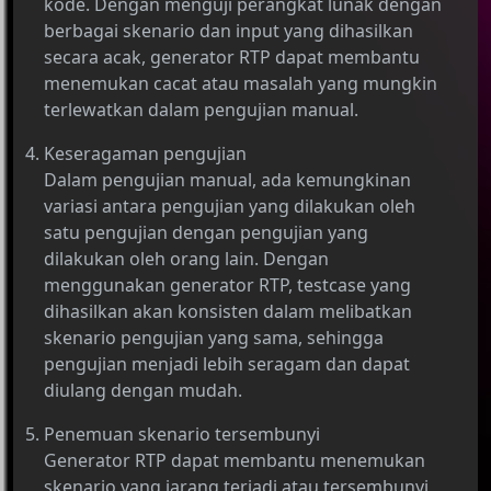
kode. Dengan menguji perangkat lunak dengan
berbagai skenario dan input yang dihasilkan
secara acak, generator RTP dapat membantu
menemukan cacat atau masalah yang mungkin
terlewatkan dalam pengujian manual.
Keseragaman pengujian
Dalam pengujian manual, ada kemungkinan
variasi antara pengujian yang dilakukan oleh
satu pengujian dengan pengujian yang
dilakukan oleh orang lain. Dengan
menggunakan generator RTP, testcase yang
dihasilkan akan konsisten dalam melibatkan
skenario pengujian yang sama, sehingga
pengujian menjadi lebih seragam dan dapat
diulang dengan mudah.
Penemuan skenario tersembunyi
Generator RTP dapat membantu menemukan
skenario yang jarang terjadi atau tersembunyi