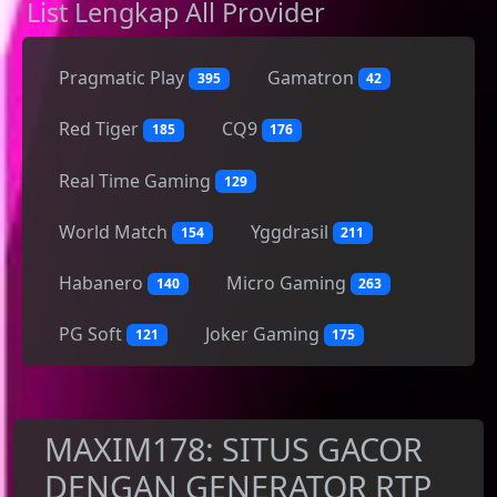
List Lengkap All Provider
Pragmatic Play
Gamatron
395
42
Red Tiger
CQ9
185
176
Real Time Gaming
129
World Match
Yggdrasil
154
211
Habanero
Micro Gaming
140
263
PG Soft
Joker Gaming
121
175
MAXIM178: SITUS GACOR
DENGAN GENERATOR RTP