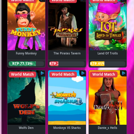
Funny Monkey
The Pirates Tavern
Land Of Trolls
RTP 77.13%
RTP 25.78%
RTP 41%
World Match
World Match
World Match
Wolfs Den
Monkeys VS Sharks
Dante_s Hells