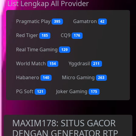
List Lengkap All Provider
Pragmatic Play
Gamatron
395
42
Red Tiger
CQ9
185
176
Real Time Gaming
129
World Match
Yggdrasil
154
211
Habanero
Micro Gaming
140
263
PG Soft
Joker Gaming
121
175
MAXIM178: SITUS GACOR
DENGAN GENERATOR RTP