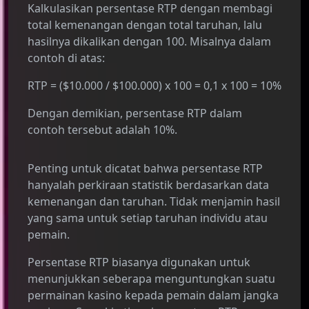
Kalkulasikan persentase RTP dengan membagi
total kemenangan dengan total taruhan, lalu
hasilnya dikalikan dengan 100. Misalnya dalam
contoh di atas:
RTP = ($10.000 / $100.000) x 100 = 0,1 x 100 = 10%
Dengan demikian, persentase RTP dalam
contoh tersebut adalah 10%.
Penting untuk dicatat bahwa persentase RTP
hanyalah perkiraan statistik berdasarkan data
kemenangan dan taruhan. Tidak menjamin hasil
yang sama untuk setiap taruhan individu atau
pemain.
Persentase RTP biasanya digunakan untuk
menunjukkan seberapa menguntungkan suatu
permainan kasino kepada pemain dalam jangka