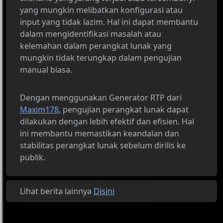
yang mungkin melibatkan konfigurasi atau
input yang tidak lazim. Hal ini dapat membantu
dalam mengidentifikasi masalah atau
kelemahan dalam perangkat lunak yang
mungkin tidak terungkap dalam pengujian
manual biasa.
Dengan menggunakan Generator RTP dari
Maxim178
, pengujian perangkat lunak dapat
dilakukan dengan lebih efektif dan efisien. Hal
ini membantu memastikan keandalan dan
stabilitas perangkat lunak sebelum dirilis ke
publik.
Lihat berita lainnya
Disini