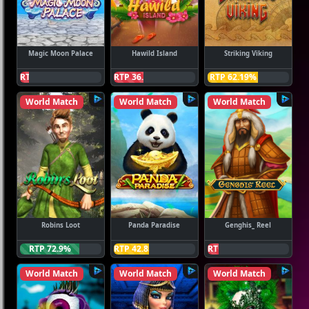
Magic Moon Palace
Hawild Island
Striking Viking
RTP 11.02%
RTP 36.78%
RTP 62.19%
World Match
World Match
World Match
Robins Loot
Panda Paradise
Genghis_ Reel
RTP 72.9%
RTP 42.85%
RTP 13.95%
World Match
World Match
World Match