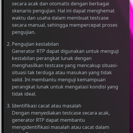
secara acak dan otomatis dengan berbagai
skenario pengujian. Hal ini dapat menghemat
waktu dan usaha dalam membuat testcase
secara manual, sehingga mempercepat proses
pengujian.
Pengujian kestabilan
Generator RTP dapat digunakan untuk menguji
kestabilan perangkat lunak dengan
menghasilkan testcase yang mencakup situasi-
situasi tak terduga atau masukan yang tidak
valid. Ini membantu menguji kemampuan
perangkat lunak untuk mengatasi kondisi yang
tidak ideal.
Identifikasi cacat atau masalah
Dengan menyediakan testcase secara acak,
generator RTP dapat membantu
mengidentifikasi masalah atau cacat dalam