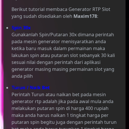
Berikut tutorial membaca Generator RTP Slot
yang sudah disediakan oleh
Maxim178
:
Spin 30x
Gunakanlah Spin/Putaran 30x dimana perintah
pada mesin generator menisyaratkan anda
ketika baru masuk dalam permainan maka
lakukan spin atau putaran slot sebanyak 30 kali
sesuai nilai dengan perintah dari aplikasi
generator masing masing permainan slot yang
anda pilih
Turun / Naik Bet
Perintah Turun atau naikan bet pada mesin
generator rtp adalah jika pada awal mula anda
melakukan putaran spin di harga 400 rupiah
maka anda harus naikan 1 tingkat harga per
putaran spin begitu juga dengan perintah turun