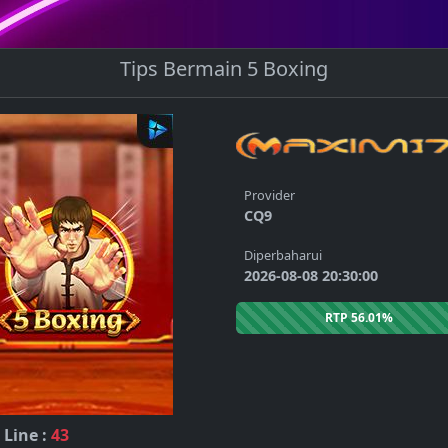
Tips Bermain 5 Boxing
Provider
CQ9
Diperbaharui
2026-08-08 20:30:00
RTP 56.01%
 Line :
43