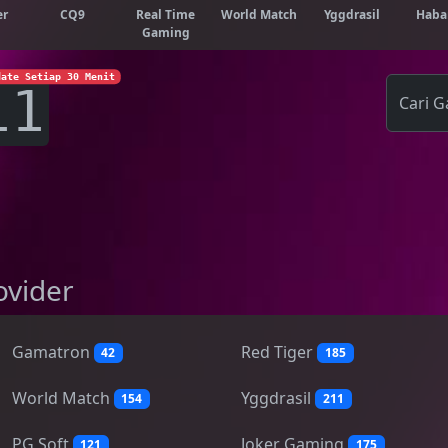
er
CQ9
Real Time
World Match
Yggdrasil
Haba
Gaming
date Setiap 30 Menit
09
Cari 
ovider
Gamatron
Red Tiger
42
185
World Match
Yggdrasil
154
211
PG Soft
Joker Gaming
121
175