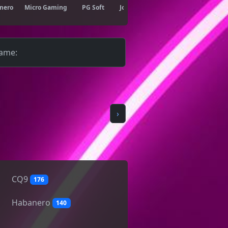
nero
Micro Gaming
PG Soft
Joker Gaming
Pragmatic Play
Ga
Game:
›
CQ9
176
Habanero
140