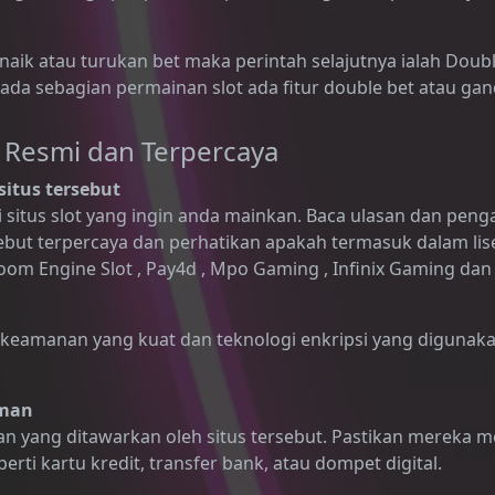
naik atau turukan bet maka perintah selajutnya ialah Doub
ada sebagian permainan slot ada fitur double bet atau ga
s Resmi dan Terpercaya
situs tersebut
i situs slot yang ingin anda mainkan. Baca ulasan dan peng
but terpercaya dan perhatikan apakah termasuk dalam lise
Zoom Engine Slot , Pay4d , Mpo Gaming , Infinix Gaming dan 
m keamanan yang kuat dan teknologi enkripsi yang digunak
aman
n yang ditawarkan oleh situs tersebut. Pastikan mereka 
rti kartu kredit, transfer bank, atau dompet digital.