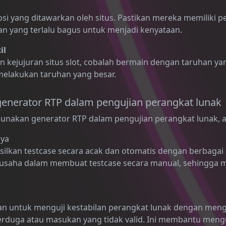
si yang ditawarkan oleh situs. Pastikan mereka memiliki p
an yang terlalu bagus untuk menjadi kenyataan.
il
 kejujuran situs slot, cobalah bermain dengan taruhan yan
lakukan taruhan yang besar.
nerator RTP dalam pengujian perangkat lunak
akan generator RTP dalam pengujian perangkat lunak, an
aya
lkan testcase secara acak dan otomatis dengan berbagai s
usaha dalam membuat testcase secara manual, sehingga 
n untuk menguji kestabilan perangkat lunak dengan meng
 terduga atau masukan yang tidak valid. Ini membantu me