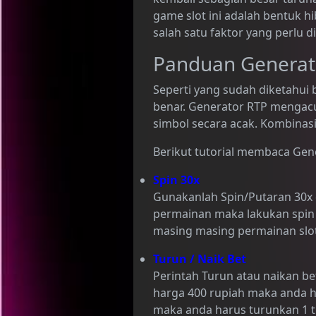
game slot ini adalah bentuk 
salah satu faktor yang perlu
Panduan Generato
Seperti yang sudah diketahui
benar. Generator RTP mengacu
simbol secara acak. Kombinas
Berikut tutorial membaca Gen
Spin 30x
Gunakanlah Spin/Putaran 30x
permainan maka lakukan spin a
masing masing permainan slot
Turun / Naik Bet
Perintah Turun atau naikan be
harga 400 rupiah maka anda ha
maka anda harus turunkan 1 t