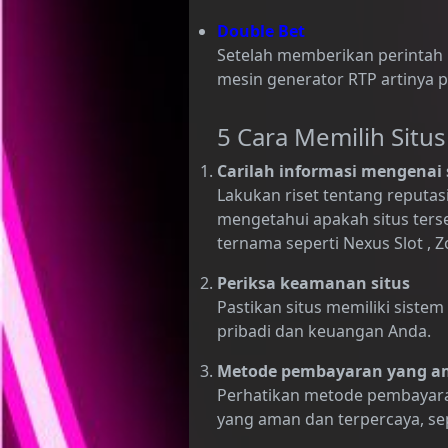
Double Bet
Setelah memberikan perintah 
mesin generator RTP artinya p
5 Cara Memilih Situ
Carilah informasi mengenai 
Lakukan riset tentang reputas
mengetahui apakah situs terse
ternama seperti Nexus Slot , 
Periksa keamanan situs
Pastikan situs memiliki siste
pribadi dan keuangan Anda.
Metode pembayaran yang 
Perhatikan metode pembayara
yang aman dan terpercaya, sepe