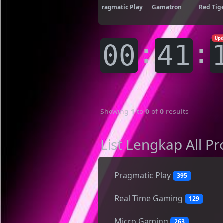
g
PG Soft
Joker Gaming
Pragmatic Play
Gamatron
Red Tig
Up
:
:
00
41
Showing
1
to
0
of
0
results
List Lengkap All Pr
Pragmatic Play
395
Real Time Gaming
129
Micro Gaming
263