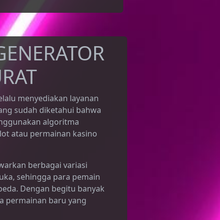
 GENERATOR
URAT
selalu menyediakan layanan
yang sudah diketahui bahwa
enggunakan algoritma
lot atau permainan kasino
arkan berbagai variasi
muka, sehingga para pemain
rbeda. Dengan begitu banyak
ba permainan baru yang