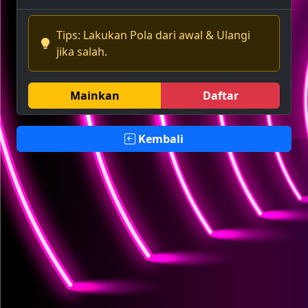
Tips: Lakukan Pola dari awal & Ulangi
jika salah.
Mainkan
Daftar
Kembali