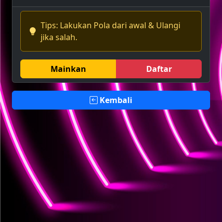
Tips: Lakukan Pola dari awal & Ulangi
jika salah.
Mainkan
Daftar
Kembali