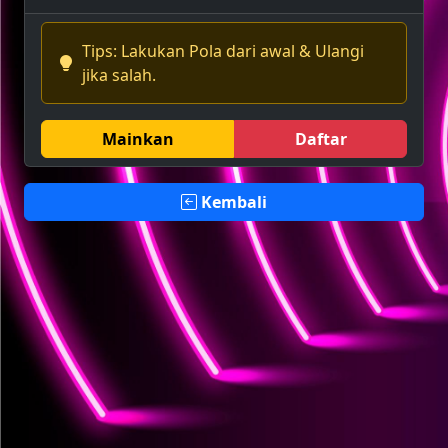
Tips: Lakukan Pola dari awal & Ulangi
jika salah.
Mainkan
Daftar
Kembali