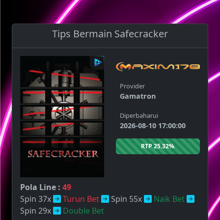
Tips Bermain Safecracker
Provider
Gamatron
Diperbaharui
2026-08-10 17:00:00
RTP 25.32%
Pola Line :
49
Spin 37x
Turun Bet
Spin 55x
Naik Bet
Spin 29x
Double Bet