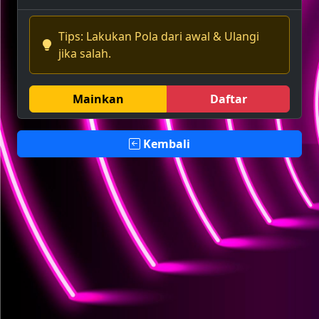
Tips: Lakukan Pola dari awal & Ulangi
jika salah.
Mainkan
Daftar
Kembali