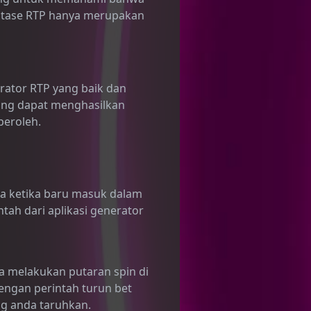
sentase RTP hanya merupakan
ator RTP yang baik dan
yang dapat menghasilkan
peroleh.
a ketika baru masuk dalam
tah dari aplikasi generator
da melakukan putaran spin di
dengan perintah turun bet
ng anda taruhkan.