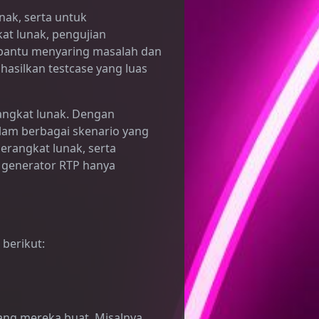
nak, serta untuk
at lunak, pengujian
bantu menyaring masalah dan
hasilkan testcase yang luas
angkat lunak. Dengan
lam berbagai skenario yang
erangkat lunak, serta
 generator RTP hanya
berikut:
ng mereka buat. Misalnya,