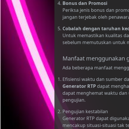
Bonus dan Promosi
Periksa jenis bonus dan promo
jangan terjebak oleh penawar
Cobalah dengan taruhan kec
Untuk memastikan kualitas dan
sebelum memutuskan untuk me
Manfaat menggunakan ge
Ada beberapa manfaat menggun
Efisiensi waktu dan sumber d
Generator RTP
dapat menghasi
dapat menghemat waktu dan 
pengujian.
Pengujian kestabilan
Generator RTP dapat digunaka
mencakup situasi-situasi tak