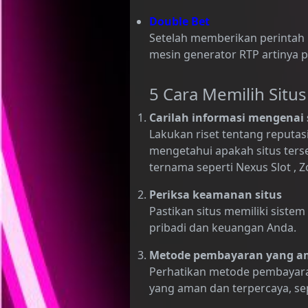
Double Bet
Setelah memberikan perintah 
mesin generator RTP artinya p
5 Cara Memilih Situ
Carilah informasi mengenai 
Lakukan riset tentang reputas
mengetahui apakah situs terse
ternama seperti Nexus Slot , 
Periksa keamanan situs
Pastikan situs memiliki siste
pribadi dan keuangan Anda.
Metode pembayaran yang 
Perhatikan metode pembayara
yang aman dan terpercaya, sepe