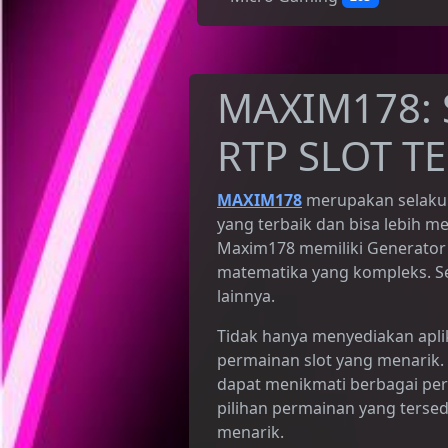
MAXIM178:
RTP SLOT T
MAXIM178
merupakan selaku s
yang terbaik dan bisa lebih 
Maxim178 memiliki Generator
matematika yang kompleks. Se
lainnya.
Tidak hanya menyediakan apli
permainan slot yang menarik.
dapat menikmati berbagai per
pilihan permainan yang terse
menarik.