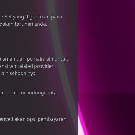
le Bet yang digunakan pada
ndakan taruhan anda.
alaman dari pemain lain untuk
nsi whitelabel provider
lain sebagainya.
an untuk melindungi data
menyediakan opsi pembayaran