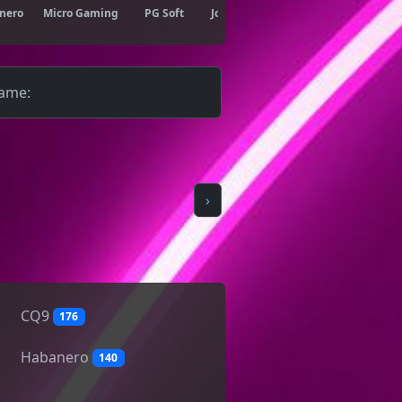
nero
Micro Gaming
PG Soft
Joker Gaming
Pragmatic Play
Ga
Game:
›
CQ9
176
Habanero
140