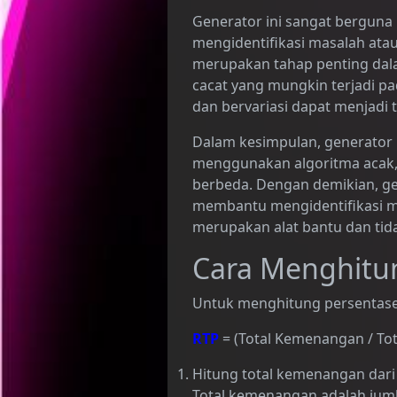
Generator ini sangat berguna 
mengidentifikasi masalah ata
merupakan tahap penting dal
cacat yang mungkin terjadi pa
dan bervariasi dapat menjadi
Dalam kesimpulan, generator 
menggunakan algoritma acak, 
berbeda. Dengan demikian, ge
membantu mengidentifikasi ma
merupakan alat bantu dan tid
Cara Menghitu
Untuk menghitung persentase 
RTP
= (Total Kemenangan / Tot
Hitung total kemenangan dari
Total kemenangan adalah juml