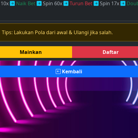
 10x
Naik Bet
Spin 60x
Turun Bet
Spin 17x
Doub
Tips: Lakukan Pola dari awal & Ulangi jika salah.
Mainkan
Daftar
Kembali