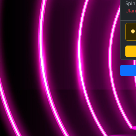
Spin
Ula