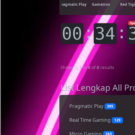
g
PG Soft
Joker Gaming
Pragmatic Play
Gamatron
Red Tig
Up
:
:
00
34
Showing
1
to
0
of
0
results
List Lengkap All Pr
Pragmatic Play
395
Real Time Gaming
129
Micro Gaming
263