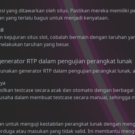
si yang ditawarkan oleh situs. Pastikan mereka memiliki p
an yang terlalu bagus untuk menjadi kenyataan.
il
 kejujuran situs slot, cobalah bermain dengan taruhan yan
lakukan taruhan yang besar.
nerator RTP dalam pengujian perangkat lunak
akan generator RTP dalam pengujian perangkat lunak, an
aya
lkan testcase secara acak dan otomatis dengan berbagai s
usaha dalam membuat testcase secara manual, sehingga 
n untuk menguji kestabilan perangkat lunak dengan meng
 terduga atau masukan yang tidak valid. Ini membantu me