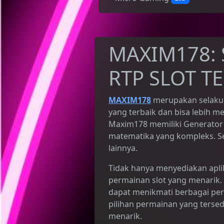
MAXIM178:
RTP SLOT T
MAXIM178
merupakan selaku s
yang terbaik dan bisa lebih 
Maxim178 memiliki Generator
matematika yang kompleks. Se
lainnya.
Tidak hanya menyediakan apli
permainan slot yang menarik.
dapat menikmati berbagai per
pilihan permainan yang terse
menarik.