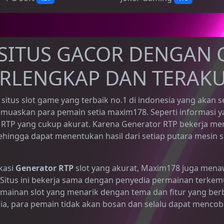
 SITUS GACOR DENGAN
ERLENGKAP DAN TERAK
itus slot game yang terbaik no.1 di indonesia yang akan 
memuaskan para pemain setia maxim178. Seperti informasi 
 RTP yang cukup akurat. Karena Generator RTP bekerja m
hingga dapat menentukan hasil dari setiap putara mesin s
kasi
Generator RTP
slot yang akurat, Maxim178 juga menaw
 Situs ini bekerja sama dengan penyedia permainan terke
mainan slot yang menarik dengan tema dan fitur yang be
dia, para pemain tidak akan bosan dan selalu dapat menco