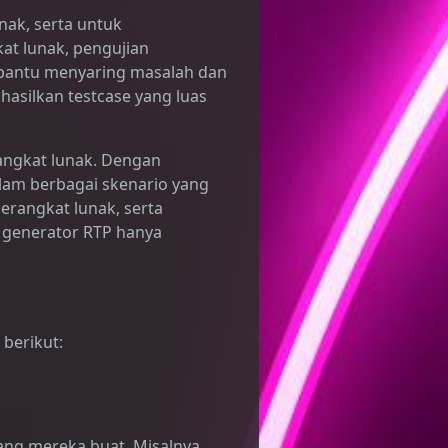
nak, serta untuk
at lunak, pengujian
bantu menyaring masalah dan
hasilkan testcase yang luas
angkat lunak. Dengan
lam berbagai skenario yang
erangkat lunak, serta
 generator RTP hanya
berikut:
ng mereka buat. Misalnya,