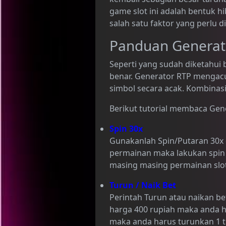
game slot ini adalah bentuk 
salah satu faktor yang perlu
Panduan Generato
Seperti yang sudah diketahui
benar. Generator RTP mengacu
simbol secara acak. Kombinas
Berikut tutorial membaca Gen
Spin 30x
Gunakanlah Spin/Putaran 30x
permainan maka lakukan spin a
masing masing permainan slot
Turun / Naik Bet
Perintah Turun atau naikan be
harga 400 rupiah maka anda ha
maka anda harus turunkan 1 t