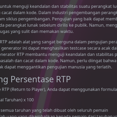
untuk menguji keandalan dan stabilitas suatu perangkat lu
u cacat dalam kode. Dalam industri pengembangan perangk
am siklus pengembangan. Pengujian yang baik dapat mem
da perangkat lunak sebelum dirilis ke publik. Namun, meng
 tugas yang sulit dan memakan waktu.
RTP adalah alat yang sangat berguna dalam pengujian per
generator ini dapat menghasilkan testcase secara acak da
nerator RTP membantu menguji keandalan dan stabilitas p
salah dan cacat dalam kode. Namun, perlu diingat bahwa
ak dapat menggantikan pengujian manusia yang terlatih.
ng Persentase RTP
RTP (Return to Player), Anda dapat menggunakan formula 
al Taruhan) x 100
 semua taruhan yang telah dibuat oleh seluruh pemain
ah uang yang dikembalikan kepada pemain dari taruhan ya