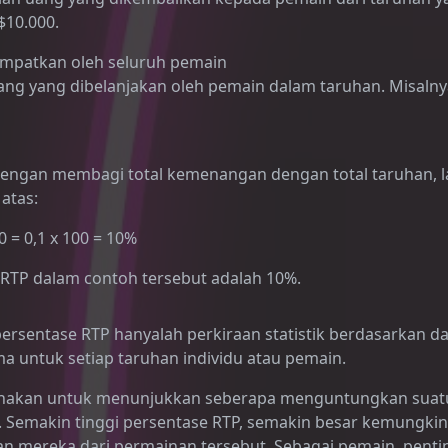
$10.000.
tempatkan oleh seluruh pemain
ang yang dibelanjakan oleh pemain dalam taruhan. Misalnya,
dengan membagi total kemenangan dengan total taruhan, la
atas:
0 = 0,1 x 100 = 10%
RTP dalam contoh tersebut adalah 10%.
persentase RTP hanyalah perkiraan statistik berdasarkan 
a untuk setiap taruhan individu atau pemain.
unakan untuk menunjukkan seberapa menguntungkan suat
. Semakin tinggi persentase RTP, semakin besar kemungk
han mereka dari permainan tersebut. Sebagai pemain, pe