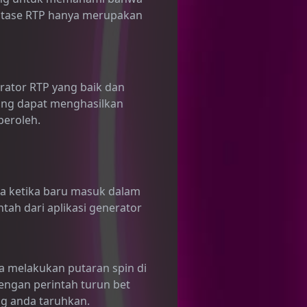
sentase RTP hanya merupakan
ator RTP yang baik dan
yang dapat menghasilkan
peroleh.
a ketika baru masuk dalam
tah dari aplikasi generator
da melakukan putaran spin di
dengan perintah turun bet
ng anda taruhkan.