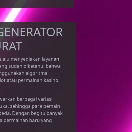
 GENERATOR
URAT
selalu menyediakan layanan
yang sudah diketahui bahwa
enggunakan algoritma
lot atau permainan kasino
arkan berbagai variasi
muka, sehingga para pemain
rbeda. Dengan begitu banyak
ba permainan baru yang