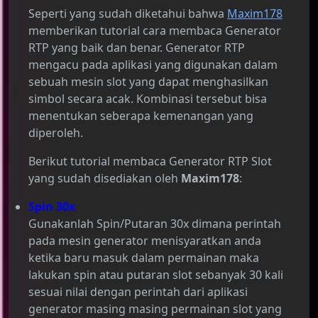
Seperti yang sudah diketahui bahwa
Maxim178
memberikan tutorial cara membaca Generator
RTP yang baik dan benar. Generator RTP
mengacu pada aplikasi yang digunakan dalam
sebuah mesin slot yang dapat menghasilkan
simbol secara acak. Kombinasi tersebut bisa
menentukan seberapa kemenangan yang
diperoleh.
Berikut tutorial membaca Generator RTP Slot
yang sudah disediakan oleh
Maxim178
:
Spin 30x
Gunakanlah Spin/Putaran 30x dimana perintah
pada mesin generator menisyaratkan anda
ketika baru masuk dalam permainan maka
lakukan spin atau putaran slot sebanyak 30 kali
sesuai nilai dengan perintah dari aplikasi
generator masing masing permainan slot yang