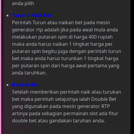
anda pilih
Turun / Naik Bet
Perintah Turun atau naikan bet pada mesin
generator rtp adalah jika pada awal mula anda
melakukan putaran spin di harga 400 rupiah
maka anda harus naikan 1 tingkat harga per
putaran spin begitu juga dengan perintah turun
bet maka anda harus turunkan 1 tingkat harga
per putaran spin dari harga awal pertama yang
anda taruhkan.
Double Bet
Setelah memberikan perintah naik atau turukan
bet maka perintah selajutnya ialah Double Bet
yang digunakan pada mesin generator RTP
artinya pada sebagian permainan slot ada fitur
double bet atau gandakan taruhan anda.