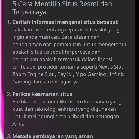
5 Cara Memilih Situs Resmi dan
Terpercaya
Carilah informasi mengenai situs tersebut
Lakukan riset tentang reputasi situs slot yang
ingin anda mainkan. Baca ulasan dan
pengalaman dari pemain lain untuk mengetahui
apakah situs tersebut terpercaya dan
perhatikan apakah termasuk dalam lisensi
whitelabel provider ternama seperti Nexus Slot ,
Zoom Engine Slot , Pay4d , Mpo Gaming , Infinix
Gaming dan lain sebagainya.
Periksa keamanan situs
Pastikan situs memiliki sistem keamanan yang
kuat dan teknologi enkripsi yang digunakan
untuk melindungi data pribadi dan keuangan
Anda.
Metode pembayaran yang aman