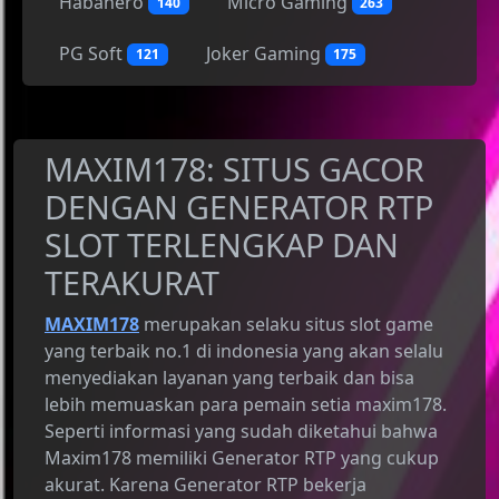
Habanero
Micro Gaming
140
263
PG Soft
Joker Gaming
121
175
MAXIM178: SITUS GACOR
DENGAN GENERATOR RTP
SLOT TERLENGKAP DAN
TERAKURAT
MAXIM178
merupakan selaku situs slot game
yang terbaik no.1 di indonesia yang akan selalu
menyediakan layanan yang terbaik dan bisa
lebih memuaskan para pemain setia maxim178.
Seperti informasi yang sudah diketahui bahwa
Maxim178 memiliki Generator RTP yang cukup
akurat. Karena Generator RTP bekerja