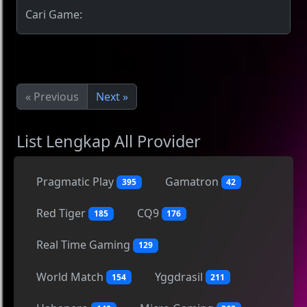
Cari Game:
« Previous
Next »
List Lengkap All Provider
Pragmatic Play
Gamatron
395
42
Red Tiger
CQ9
185
176
Real Time Gaming
129
World Match
Yggdrasil
154
211