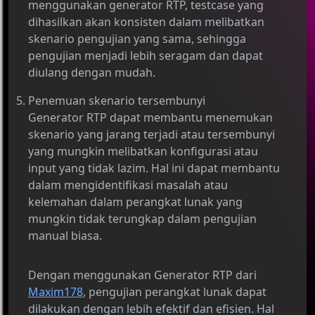
menggunakan generator RTP, testcase yang
dihasilkan akan konsisten dalam melibatkan
skenario pengujian yang sama, sehingga
pengujian menjadi lebih seragam dan dapat
diulang dengan mudah.
Penemuan skenario tersembunyi
Generator RTP dapat membantu menemukan
skenario yang jarang terjadi atau tersembunyi
yang mungkin melibatkan konfigurasi atau
input yang tidak lazim. Hal ini dapat membantu
dalam mengidentifikasi masalah atau
kelemahan dalam perangkat lunak yang
mungkin tidak terungkap dalam pengujian
manual biasa.
Dengan menggunakan Generator RTP dari
Maxim178
, pengujian perangkat lunak dapat
dilakukan dengan lebih efektif dan efisien. Hal