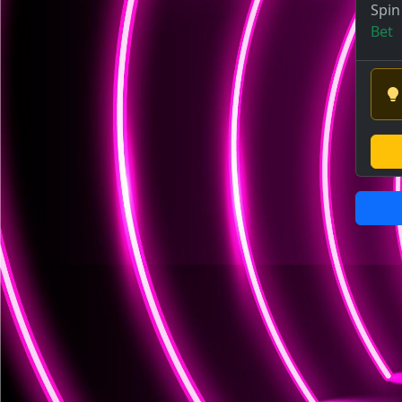
Spin
Bet