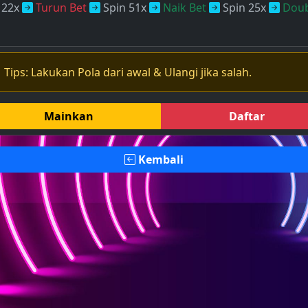
 22x
Turun Bet
Spin 51x
Naik Bet
Spin 25x
Doub
Tips: Lakukan Pola dari awal & Ulangi jika salah.
Mainkan
Daftar
Kembali