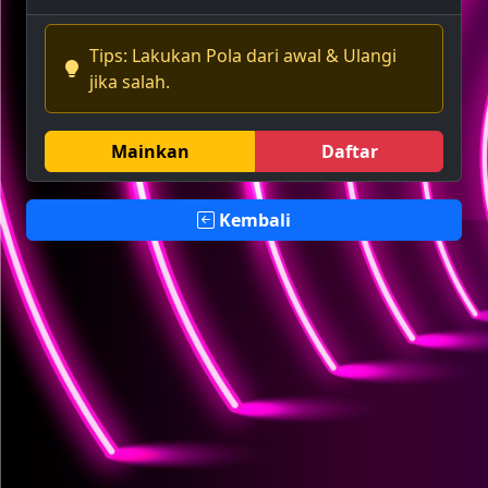
Tips: Lakukan Pola dari awal & Ulangi
jika salah.
Mainkan
Daftar
Kembali