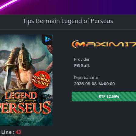
Tips Bermain Legend of Perseus
Provider
PG Soft
Diperbaharui
2026-08-08 14:00:00
RTP 82.66%
 Line :
43