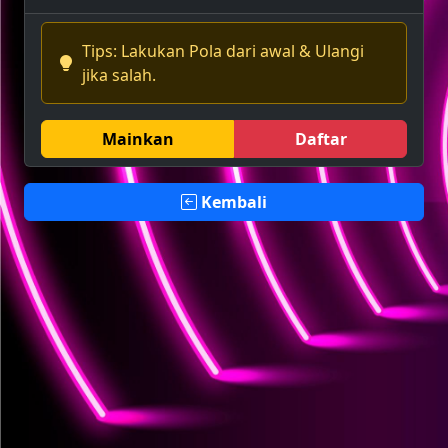
Tips: Lakukan Pola dari awal & Ulangi
jika salah.
Mainkan
Daftar
Kembali