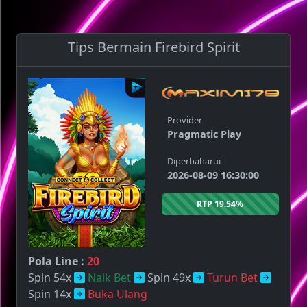
Tips Bermain Firebird Spirit
Provider
Pragmatic Play
Diperbaharui
2026-08-09 16:30:00
RTP 19.54%
Pola Line :
20
Spin 54x
Naik Bet
Spin 49x
Turun Bet
Spin 14x
Buka Ulang