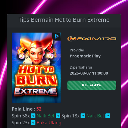
Tips Bermain Hot to Burn Extreme
Provider
Pragmatic Play
Diperbaharui
2026-08-07 11:00:00
RTP 74.41%
Pola Line :
52
Spin 58x
Naik Bet
Spin 18x
Naik Bet
Spin 23x
Buka Ulang