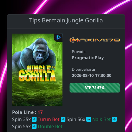
Tips Bermain Jungle Gorilla
Provider
Pragmatic Play
Diperbaharui
2026-08-10 17:30:00
RTP 72.67%
Pola Line :
17
Spin 35x
Turun Bet
Spin 56x
Naik Bet
Spin 55x
Double Bet