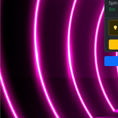
Spin
Bet