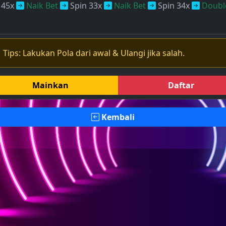
 45x
Naik Bet
Spin 33x
Naik Bet
Spin 34x
Doubl
Tips: Lakukan Pola dari awal & Ulangi jika salah.
Mainkan
Daftar
Kembali