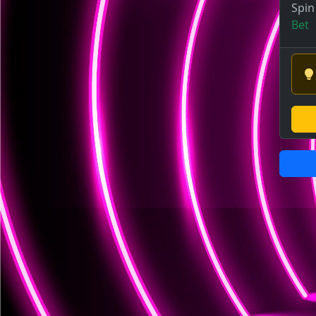
Spin
Bet