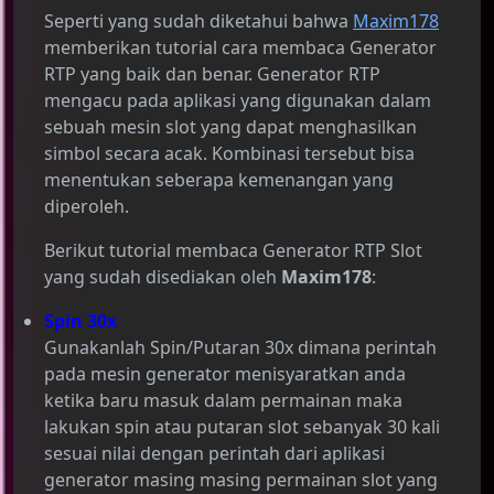
Seperti yang sudah diketahui bahwa
Maxim178
memberikan tutorial cara membaca Generator
RTP yang baik dan benar. Generator RTP
mengacu pada aplikasi yang digunakan dalam
sebuah mesin slot yang dapat menghasilkan
simbol secara acak. Kombinasi tersebut bisa
menentukan seberapa kemenangan yang
diperoleh.
Berikut tutorial membaca Generator RTP Slot
yang sudah disediakan oleh
Maxim178
:
Spin 30x
Gunakanlah Spin/Putaran 30x dimana perintah
pada mesin generator menisyaratkan anda
ketika baru masuk dalam permainan maka
lakukan spin atau putaran slot sebanyak 30 kali
sesuai nilai dengan perintah dari aplikasi
generator masing masing permainan slot yang