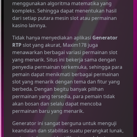
menggunakan algoritma matematika yang
kompleks. Sehingga dapat menentukan hasil
dari setiap putara mesin slot atau permainan
kasino lainnya.
Tidak hanya menyediakan aplikasi
Generator
RTP
slot yang akurat, Maxim178 juga
menawarkan berbagai variasi permainan slot
yang menarik. Situs ini bekerja sama dengan
penyedia permainan terkemuka, sehingga para
pemain dapat menikmati berbagai permainan
slot yang menarik dengan tema dan fitur yang
berbeda. Dengan begitu banyak pilihan
permainan yang tersedia, para pemain tidak
akan bosan dan selalu dapat mencoba
permainan baru yang menarik.
Generator ini sangat berguna untuk menguji
keandalan dan stabilitas suatu perangkat lunak,