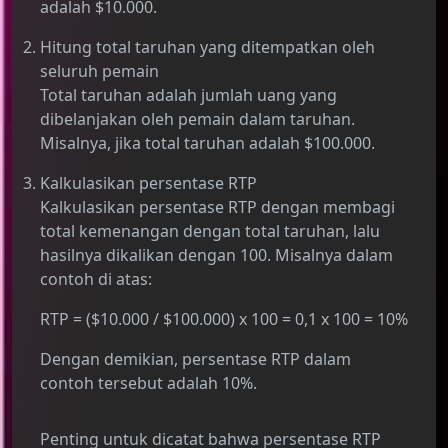
adalah $10.000.
Hitung total taruhan yang ditempatkan oleh
seluruh pemain
Total taruhan adalah jumlah uang yang
dibelanjakan oleh pemain dalam taruhan.
Misalnya, jika total taruhan adalah $100.000.
Kalkulasikan persentase RTP
Kalkulasikan persentase RTP dengan membagi
total kemenangan dengan total taruhan, lalu
hasilnya dikalikan dengan 100. Misalnya dalam
contoh di atas:
RTP = ($10.000 / $100.000) x 100 = 0,1 x 100 = 10%
Dengan demikian, persentase RTP dalam
contoh tersebut adalah 10%.
Penting untuk dicatat bahwa persentase RTP