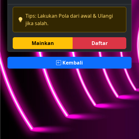
Tips: Lakukan Pola dari awal & Ulangi
jika salah.
Mainkan
Daftar
Kembali