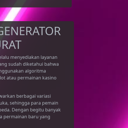
 GENERATOR
URAT
selalu menyediakan layanan
yang sudah diketahui bahwa
enggunakan algoritma
lot atau permainan kasino
arkan berbagai variasi
muka, sehingga para pemain
rbeda. Dengan begitu banyak
ba permainan baru yang