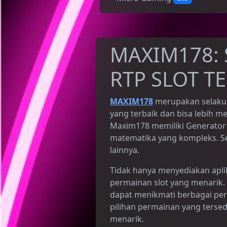
MAXIM178:
RTP SLOT T
MAXIM178
merupakan selaku s
yang terbaik dan bisa lebih 
Maxim178 memiliki Generator
matematika yang kompleks. Se
lainnya.
Tidak hanya menyediakan apli
permainan slot yang menarik.
dapat menikmati berbagai per
pilihan permainan yang terse
menarik.