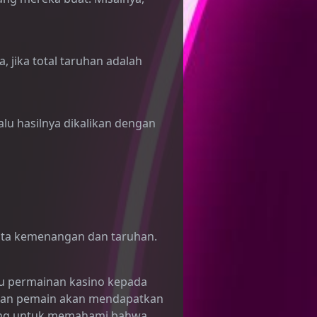
 jika total taruhan adalah
lu hasilnya dikalikan dengan
data kemenangan dan taruhan.
u permainan kasino kepada
inan pemain akan mendapatkan
nting untuk memahami bahwa