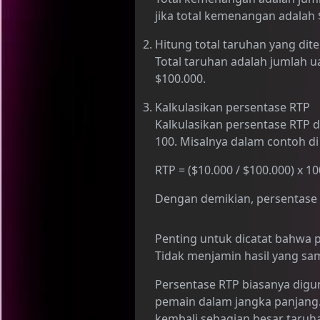
jika total kemenangan adalah 
Hitung total taruhan yang di
Total taruhan adalah jumlah u
$100.000.
Kalkulasikan persentase RTP
Kalkulasikan persentase RTP 
100. Misalnya dalam contoh di 
RTP = ($10.000 / $100.000) x 10
Dengan demikian, persentase 
Penting untuk dicatat bahwa 
Tidak menjamin hasil yang sam
Persentase RTP biasanya dig
pemain dalam jangka panjang
kembali sebagian besar taru