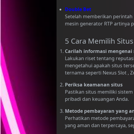
Double Bet
Setelah memberikan perintah 
mesin generator RTP artinya p
5 Cara Memilih Situ
Carilah informasi mengenai 
Lakukan riset tentang reputas
mengetahui apakah situs terse
ternama seperti Nexus Slot , 
Periksa keamanan situs
Pastikan situs memiliki siste
pribadi dan keuangan Anda.
Metode pembayaran yang 
Perhatikan metode pembayara
yang aman dan terpercaya, sepe