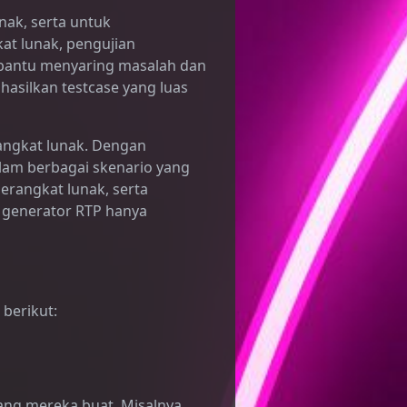
nak, serta untuk
at lunak, pengujian
bantu menyaring masalah dan
hasilkan testcase yang luas
angkat lunak. Dengan
lam berbagai skenario yang
erangkat lunak, serta
 generator RTP hanya
berikut:
ng mereka buat. Misalnya,