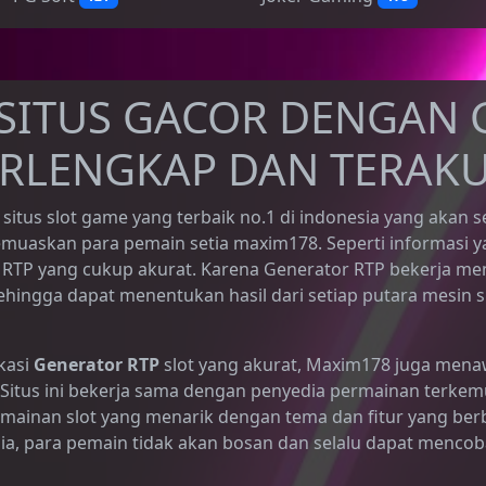
 SITUS GACOR DENGAN
ERLENGKAP DAN TERAK
itus slot game yang terbaik no.1 di indonesia yang akan 
memuaskan para pemain setia maxim178. Seperti informasi 
 RTP yang cukup akurat. Karena Generator RTP bekerja m
hingga dapat menentukan hasil dari setiap putara mesin s
kasi
Generator RTP
slot yang akurat, Maxim178 juga menaw
 Situs ini bekerja sama dengan penyedia permainan terke
mainan slot yang menarik dengan tema dan fitur yang be
dia, para pemain tidak akan bosan dan selalu dapat menco