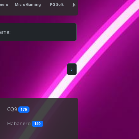
nero
Micro Gaming
PG Soft
Joker Gaming
Pragmatic Play
Ga
Game:
›
CQ9
176
Habanero
140