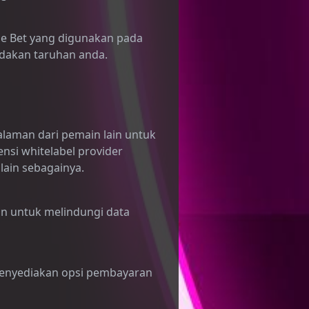
le Bet yang digunakan pada
ndakan taruhan anda.
alaman dari pemain lain untuk
nsi whitelabel provider
lain sebagainya.
an untuk melindungi data
menyediakan opsi pembayaran