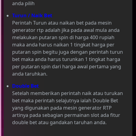
anda pilih
Turun / Naik Bet
Perintah Turun atau naikan bet pada mesin
generator rtp adalah jika pada awal mula anda
melakukan putaran spin di harga 400 rupiah
maka anda harus naikan 1 tingkat harga per
putaran spin begitu juga dengan perintah turun
bet maka anda harus turunkan 1 tingkat harga
per putaran spin dari harga awal pertama yang
anda taruhkan.
Double Bet
Setelah memberikan perintah naik atau turukan
bet maka perintah selajutnya ialah Double Bet
yang digunakan pada mesin generator RTP
artinya pada sebagian permainan slot ada fitur
double bet atau gandakan taruhan anda.