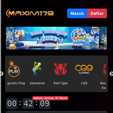
Masuk
Daftar
g
Pragmatic Play
Gamatron
Red Tiger
CQ9
Real Ti
Gamin
Update Setiap 30 Menit
:
:
00
42
08