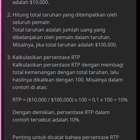
adalah $10.000.
Hitung total taruhan yang ditempatkan oleh
seluruh pemain
Total taruhan adalah jumlah uang yang
dibelanjakan oleh pemain dalam taruhan.
Misalnya, jika total taruhan adalah $100.000.
Kalkulasikan persentase RTP
Kalkulasikan persentase RTP dengan membagi
total kemenangan dengan total taruhan, lalu
hasilnya dikalikan dengan 100. Misalnya dalam
contoh di atas:
RTP = ($10.000 / $100.000) x 100 = 0,1 x 100 = 10%
Dengan demikian, persentase RTP dalam
contoh tersebut adalah 10%.
Penting untuk dicatat bahwa persentase RTP