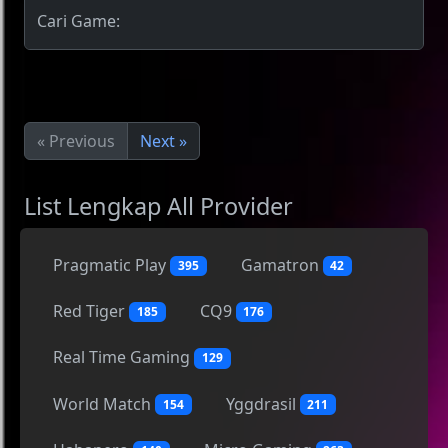
Cari Game:
« Previous
Next »
List Lengkap All Provider
Pragmatic Play
Gamatron
395
42
Red Tiger
CQ9
185
176
Real Time Gaming
129
World Match
Yggdrasil
154
211