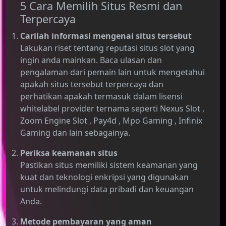
5 Cara Memilih Situs Resmi dan
Terpercaya
Carilah informasi mengenai situs tersebut
Lakukan riset tentang reputasi situs slot yang
ingin anda mainkan. Baca ulasan dan
pengalaman dari pemain lain untuk mengetahui
apakah situs tersebut terpercaya dan
perhatikan apakah termasuk dalam lisensi
whitelabel provider ternama seperti Nexus Slot ,
Zoom Engine Slot , Pay4d , Mpo Gaming , Infinix
Gaming dan lain sebagainya.
Periksa keamanan situs
Pastikan situs memiliki sistem keamanan yang
kuat dan teknologi enkripsi yang digunakan
untuk melindungi data pribadi dan keuangan
Anda.
Metode pembayaran yang aman