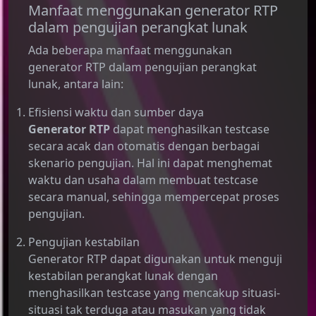
Manfaat menggunakan generator RTP
dalam pengujian perangkat lunak
Ada beberapa manfaat menggunakan
generator RTP dalam pengujian perangkat
lunak, antara lain:
Efisiensi waktu dan sumber daya
Generator RTP
dapat menghasilkan testcase
secara acak dan otomatis dengan berbagai
skenario pengujian. Hal ini dapat menghemat
waktu dan usaha dalam membuat testcase
secara manual, sehingga mempercepat proses
pengujian.
Pengujian kestabilan
Generator RTP dapat digunakan untuk menguji
kestabilan perangkat lunak dengan
menghasilkan testcase yang mencakup situasi-
situasi tak terduga atau masukan yang tidak