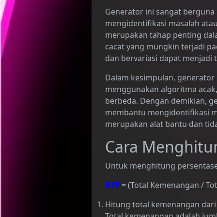
Generator ini sangat berguna 
mengidentifikasi masalah ata
merupakan tahap penting dal
cacat yang mungkin terjadi pa
dan bervariasi dapat menjadi
Dalam kesimpulan, generator 
menggunakan algoritma acak, 
berbeda. Dengan demikian, ge
membantu mengidentifikasi ma
merupakan alat bantu dan tid
Cara Menghitu
Untuk menghitung persentase 
RTP
= (Total Kemenangan / Tot
Hitung total kemenangan dari
Total kemenangan adalah juml