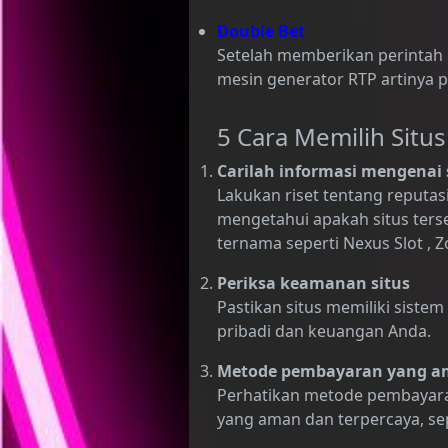
Double Bet
Setelah memberikan perintah 
mesin generator RTP artinya p
5 Cara Memilih Situ
Carilah informasi mengenai 
Lakukan riset tentang reputas
mengetahui apakah situs terse
ternama seperti Nexus Slot , 
Periksa keamanan situs
Pastikan situs memiliki siste
pribadi dan keuangan Anda.
Metode pembayaran yang 
Perhatikan metode pembayara
yang aman dan terpercaya, sepe