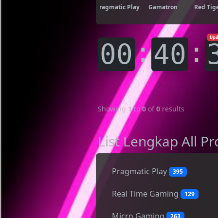
g
PG Soft
Joker Gaming
Pragmatic Play
Gamatron
Red Tig
Up
:
:
00
40
Showing
1
to
0
of
0
results
List Lengkap All Pr
Pragmatic Play
395
Real Time Gaming
129
Micro Gaming
263