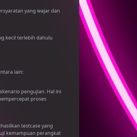
ersyaratan yang wajar dan
g kecil terlebih dahulu
tara lain:
kenario pengujian. Hal ini
mempercepat proses
hasilkan testcase yang
nguji kemampuan perangkat