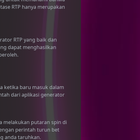
sentase RTP hanya merupakan
ator RTP yang baik dan
yang dapat menghasilkan
peroleh.
a ketika baru masuk dalam
tah dari aplikasi generator
da melakukan putaran spin di
dengan perintah turun bet
ng anda taruhkan.