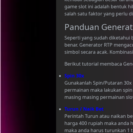
game slot ini adalah bentuk 
salah satu faktor yang perlu
Panduan Generato
Seperti yang sudah diketahui
benar. Generator RTP mengacu
simbol secara acak. Kombinas
Berikut tutorial membaca Gen
Spin 30x
Gunakanlah Spin/Putaran 30x
permainan maka lakukan spin a
masing masing permainan slot
Turun / Naik Bet
Perintah Turun atau naikan be
harga 400 rupiah maka anda ha
maka anda harus turunkan 1 t