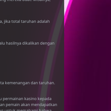
 jika total taruhan adalah
lu hasilnya dikalikan dengan
data kemenangan dan taruhan.
u permainan kasino kepada
inan pemain akan mendapatkan
nting untuk memahami bahwa