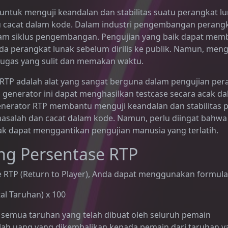
untuk menguji keandalan dan stabilitas suatu perangkat lu
u cacat dalam kode. Dalam industri pengembangan perangk
am siklus pengembangan. Pengujian yang baik dapat mem
da perangkat lunak sebelum dirilis ke publik. Namun, meng
 tugas yang sulit dan memakan waktu.
RTP adalah alat yang sangat berguna dalam pengujian per
generator ini dapat menghasilkan testcase secara acak da
nerator RTP membantu menguji keandalan dan stabilitas p
salah dan cacat dalam kode. Namun, perlu diingat bahwa
ak dapat menggantikan pengujian manusia yang terlatih.
ng Persentase RTP
RTP (Return to Player), Anda dapat menggunakan formula 
al Taruhan) x 100
 semua taruhan yang telah dibuat oleh seluruh pemain
ah uang yang dikembalikan kepada pemain dari taruhan ya