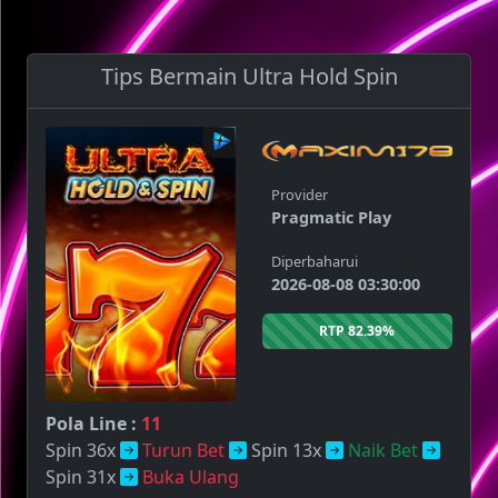
Tips Bermain Ultra Hold Spin
Provider
Pragmatic Play
Diperbaharui
2026-08-08 03:30:00
RTP 82.39%
Pola Line :
11
Spin 36x
Turun Bet
Spin 13x
Naik Bet
Spin 31x
Buka Ulang