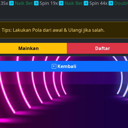
 35x
Naik Bet
Spin 19x
Naik Bet
Spin 44x
Doubl
Tips: Lakukan Pola dari awal & Ulangi jika salah.
Mainkan
Daftar
Kembali