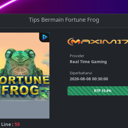
Tips Bermain Fortune Frog
Provider
Real Time Gaming
Diperbaharui
2026-08-08 00:30:00
RTP 10.4%
 Line :
59