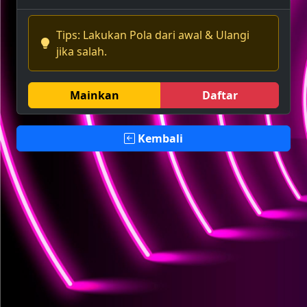
Tips: Lakukan Pola dari awal & Ulangi
jika salah.
Mainkan
Daftar
Kembali