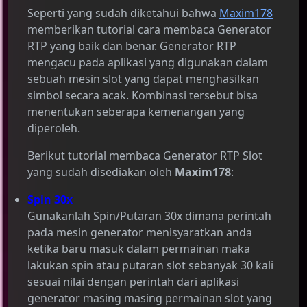
Seperti yang sudah diketahui bahwa
Maxim178
memberikan tutorial cara membaca Generator
RTP yang baik dan benar. Generator RTP
mengacu pada aplikasi yang digunakan dalam
sebuah mesin slot yang dapat menghasilkan
simbol secara acak. Kombinasi tersebut bisa
menentukan seberapa kemenangan yang
diperoleh.
Berikut tutorial membaca Generator RTP Slot
yang sudah disediakan oleh
Maxim178
:
Spin 30x
Gunakanlah Spin/Putaran 30x dimana perintah
pada mesin generator menisyaratkan anda
ketika baru masuk dalam permainan maka
lakukan spin atau putaran slot sebanyak 30 kali
sesuai nilai dengan perintah dari aplikasi
generator masing masing permainan slot yang