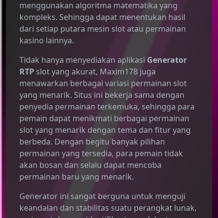
menggunakan algoritma matematika yang
kompleks. Sehingga dapat menentukan hasil
dari setiap putara mesin slot atau permainan
kasino lainnya.
Tidak hanya menyediakan aplikasi
Generator
RTP
slot yang akurat, Maxim178 juga
menawarkan berbagai variasi permainan slot
yang menarik. Situs ini bekerja sama dengan
penyedia permainan terkemuka, sehingga para
pemain dapat menikmati berbagai permainan
slot yang menarik dengan tema dan fitur yang
berbeda. Dengan begitu banyak pilihan
permainan yang tersedia, para pemain tidak
akan bosan dan selalu dapat mencoba
permainan baru yang menarik.
Generator ini sangat berguna untuk menguji
keandalan dan stabilitas suatu perangkat lunak,