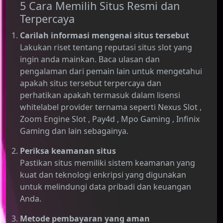
5 Cara Memilih Situs Resmi dan
Terpercaya
Carilah informasi mengenai situs tersebut
Lakukan riset tentang reputasi situs slot yang
ingin anda mainkan. Baca ulasan dan
pengalaman dari pemain lain untuk mengetahui
apakah situs tersebut terpercaya dan
perhatikan apakah termasuk dalam lisensi
whitelabel provider ternama seperti Nexus Slot ,
Zoom Engine Slot , Pay4d , Mpo Gaming , Infinix
Gaming dan lain sebagainya.
Periksa keamanan situs
Pastikan situs memiliki sistem keamanan yang
kuat dan teknologi enkripsi yang digunakan
untuk melindungi data pribadi dan keuangan
Anda.
Metode pembayaran yang aman