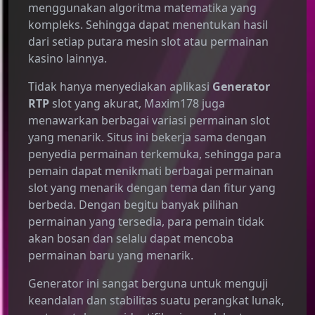
menggunakan algoritma matematika yang
kompleks. Sehingga dapat menentukan hasil
dari setiap putara mesin slot atau permainan
kasino lainnya.
Tidak hanya menyediakan aplikasi
Generator
RTP
slot yang akurat, Maxim178 juga
menawarkan berbagai variasi permainan slot
yang menarik. Situs ini bekerja sama dengan
penyedia permainan terkemuka, sehingga para
pemain dapat menikmati berbagai permainan
slot yang menarik dengan tema dan fitur yang
berbeda. Dengan begitu banyak pilihan
permainan yang tersedia, para pemain tidak
akan bosan dan selalu dapat mencoba
permainan baru yang menarik.
Generator ini sangat berguna untuk menguji
keandalan dan stabilitas suatu perangkat lunak,