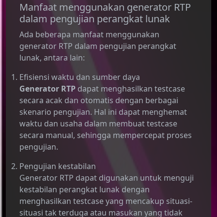
Manfaat menggunakan generator RTP
dalam pengujian perangkat lunak
Ada beberapa manfaat menggunakan
generator RTP dalam pengujian perangkat
lunak, antara lain:
Efisiensi waktu dan sumber daya
Generator RTP
dapat menghasilkan testcase
secara acak dan otomatis dengan berbagai
skenario pengujian. Hal ini dapat menghemat
waktu dan usaha dalam membuat testcase
secara manual, sehingga mempercepat proses
pengujian.
Pengujian kestabilan
Generator RTP dapat digunakan untuk menguji
kestabilan perangkat lunak dengan
menghasilkan testcase yang mencakup situasi-
situasi tak terduga atau masukan yang tidak