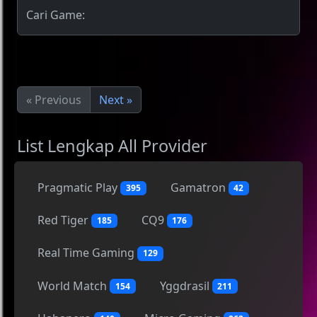
Cari Game:
« Previous
Next »
List Lengkap All Provider
Pragmatic Play
Gamatron
395
42
Red Tiger
CQ9
185
176
Real Time Gaming
129
World Match
Yggdrasil
154
211