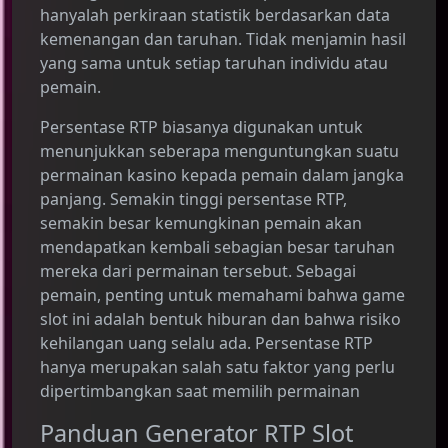
hanyalah perkiraan statistik berdasarkan data
kemenangan dan taruhan. Tidak menjamin hasil
yang sama untuk setiap taruhan individu atau
pemain.
Persentase RTP biasanya digunakan untuk
menunjukkan seberapa menguntungkan suatu
permainan kasino kepada pemain dalam jangka
panjang. Semakin tinggi persentase RTP,
semakin besar kemungkinan pemain akan
mendapatkan kembali sebagian besar taruhan
mereka dari permainan tersebut. Sebagai
pemain, penting untuk memahami bahwa game
slot ini adalah bentuk hiburan dan bahwa risiko
kehilangan uang selalu ada. Persentase RTP
hanya merupakan salah satu faktor yang perlu
dipertimbangkan saat memilih permainan
Panduan Generator RTP Slot