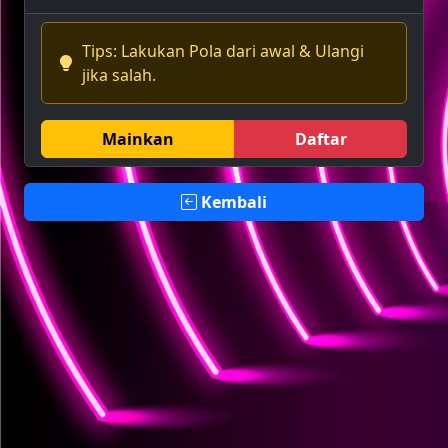
Tips: Lakukan Pola dari awal & Ulangi
jika salah.
Mainkan
Daftar
Kembali