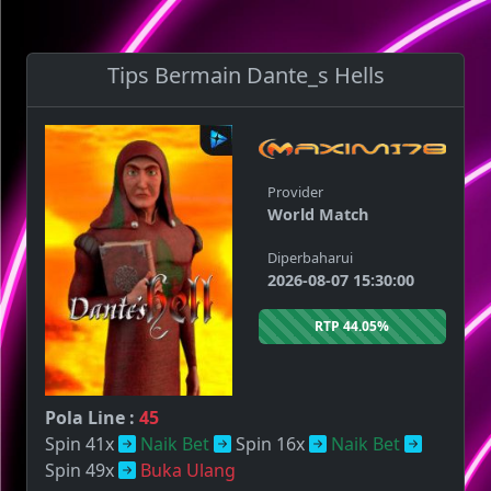
Tips Bermain Dante_s Hells
Provider
World Match
Diperbaharui
2026-08-07 15:30:00
RTP 44.05%
Pola Line :
45
Spin 41x
Naik Bet
Spin 16x
Naik Bet
Spin 49x
Buka Ulang