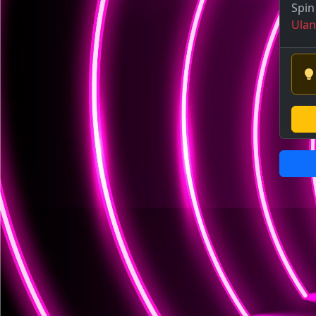
Spin
Ula