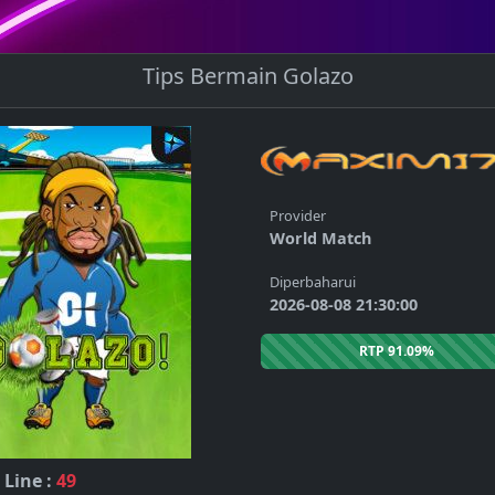
Tips Bermain Golazo
Provider
World Match
Diperbaharui
2026-08-08 21:30:00
RTP 91.09%
 Line :
49