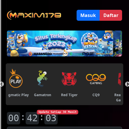
Masuk
Daftar
g
Pragmatic Play
Gamatron
Red Tiger
CQ9
Real Ti
Gamin
Update Setiap 30 Menit
:
:
00
42
02