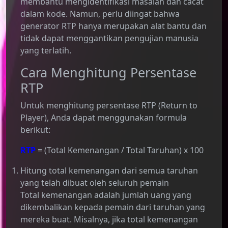
membantu mengidentifikasi masalah dan cacat
dalam kode. Namun, perlu diingat bahwa
generator RTP hanya merupakan alat bantu dan
tidak dapat menggantikan pengujian manusia
yang terlatih.
Cara Menghitung Persentase
RTP
Untuk menghitung persentase RTP (Return to
Player), Anda dapat menggunakan formula
berikut:
RTP
= (Total Kemenangan / Total Taruhan) x 100
Hitung total kemenangan dari semua taruhan
yang telah dibuat oleh seluruh pemain
Total kemenangan adalah jumlah uang yang
dikembalikan kepada pemain dari taruhan yang
mereka buat. Misalnya, jika total kemenangan