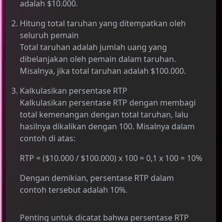
adalah $10.000.
Hitung total taruhan yang ditempatkan oleh
seluruh pemain
Total taruhan adalah jumlah uang yang
dibelanjakan oleh pemain dalam taruhan.
Misalnya, jika total taruhan adalah $100.000.
Kalkulasikan persentase RTP
Kalkulasikan persentase RTP dengan membagi
total kemenangan dengan total taruhan, lalu
hasilnya dikalikan dengan 100. Misalnya dalam
contoh di atas:
RTP = ($10.000 / $100.000) x 100 = 0,1 x 100 = 10%
Dengan demikian, persentase RTP dalam
contoh tersebut adalah 10%.
Penting untuk dicatat bahwa persentase RTP