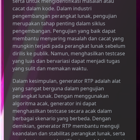
serta untuk mengidentifikasi masalah atau
cacat dalam kode. Dalam industri
pengembangan perangkat lunak, pengujian
merupakan tahap penting dalam siklus
pengembangan. Pengujian yang baik dapat
membantu menyaring masalah dan cacat yang
mungkin terjadi pada perangkat lunak sebelum
dirilis ke publik. Namun, menghasilkan testcase
yang luas dan bervariasi dapat menjadi tugas
yang sulit dan memakan waktu.
Dalam kesimpulan, generator RTP adalah alat
yang sangat berguna dalam pengujian
perangkat lunak. Dengan menggunakan
algoritma acak, generator ini dapat
menghasilkan testcase secara acak dalam
berbagai skenario yang berbeda. Dengan
demikian, generator RTP membantu menguji
keandalan dan stabilitas perangkat lunak, serta