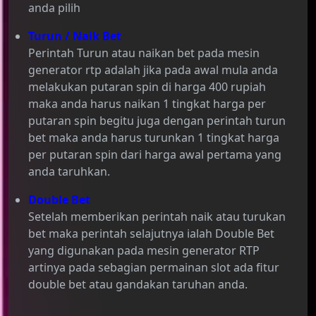
anda pilih
Turun / Naik Bet
Perintah Turun atau naikan bet pada mesin
generator rtp adalah jika pada awal mula anda
melakukan putaran spin di harga 400 rupiah
maka anda harus naikan 1 tingkat harga per
putaran spin begitu juga dengan perintah turun
bet maka anda harus turunkan 1 tingkat harga
per putaran spin dari harga awal pertama yang
anda taruhkan.
Double Bet
Setelah memberikan perintah naik atau turukan
bet maka perintah selajutnya ialah Double Bet
yang digunakan pada mesin generator RTP
artinya pada sebagian permainan slot ada fitur
double bet atau gandakan taruhan anda.