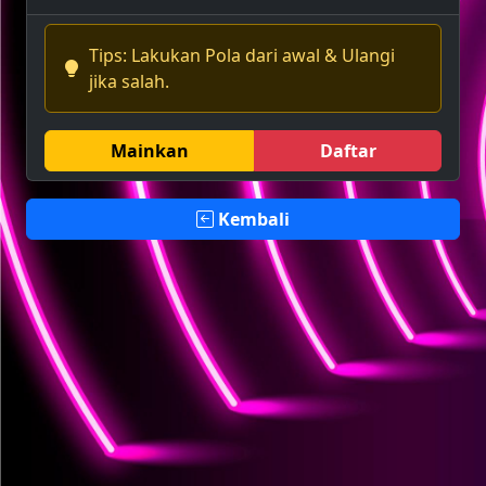
Tips: Lakukan Pola dari awal & Ulangi
jika salah.
Mainkan
Daftar
Kembali