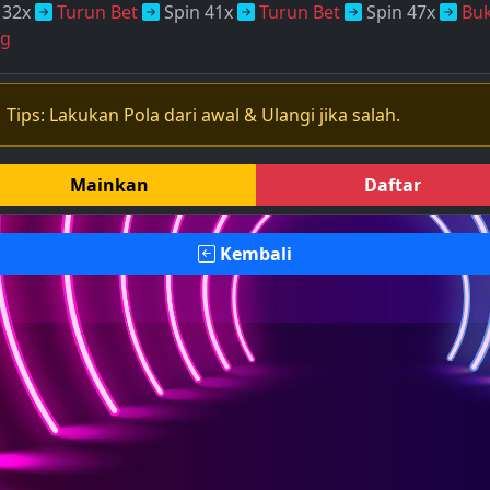
 32x
Turun Bet
Spin 41x
Turun Bet
Spin 47x
Bu
ng
Tips: Lakukan Pola dari awal & Ulangi jika salah.
Mainkan
Daftar
Kembali