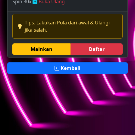
Spin 30x
Buka Ulang
Tips: Lakukan Pola dari awal & Ulangi
jika salah.
Mainkan
Daftar
Kembali