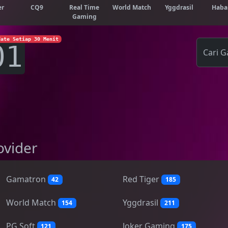
er
CQ9
Real Time
World Match
Yggdrasil
Haba
Gaming
date Setiap 30 Menit
00
Cari 
ovider
Gamatron
Red Tiger
42
185
World Match
Yggdrasil
154
211
PG Soft
Joker Gaming
121
175