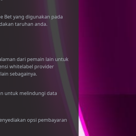
le Bet yang digunakan pada
ndakan taruhan anda.
alaman dari pemain lain untuk
nsi whitelabel provider
lain sebagainya.
an untuk melindungi data
menyediakan opsi pembayaran