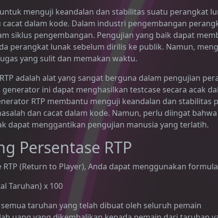
untuk menguji keandalan dan stabilitas suatu perangkat lu
u cacat dalam kode. Dalam industri pengembangan perangk
am siklus pengembangan. Pengujian yang baik dapat mem
da perangkat lunak sebelum dirilis ke publik. Namun, meng
 tugas yang sulit dan memakan waktu.
RTP adalah alat yang sangat berguna dalam pengujian per
generator ini dapat menghasilkan testcase secara acak da
nerator RTP membantu menguji keandalan dan stabilitas p
salah dan cacat dalam kode. Namun, perlu diingat bahwa
ak dapat menggantikan pengujian manusia yang terlatih.
ng Persentase RTP
RTP (Return to Player), Anda dapat menggunakan formula 
al Taruhan) x 100
 semua taruhan yang telah dibuat oleh seluruh pemain
ah uang yang dikembalikan kepada pemain dari taruhan ya