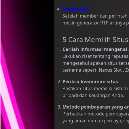
Double Bet
Setelah memberikan perintah 
mesin generator RTP artinya p
5 Cara Memilih Situ
Carilah informasi mengenai 
Lakukan riset tentang reputas
mengetahui apakah situs terse
ternama seperti Nexus Slot , 
Periksa keamanan situs
Pastikan situs memiliki siste
pribadi dan keuangan Anda.
Metode pembayaran yang 
Perhatikan metode pembayara
yang aman dan terpercaya, sepe