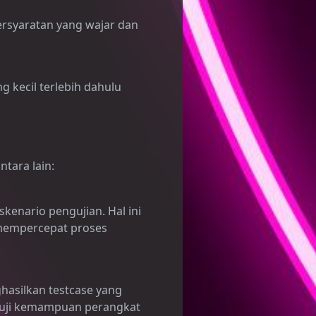
ersyaratan yang wajar dan
g kecil terlebih dahulu
tara lain:
kenario pengujian. Hal ini
mempercepat proses
hasilkan testcase yang
nguji kemampuan perangkat