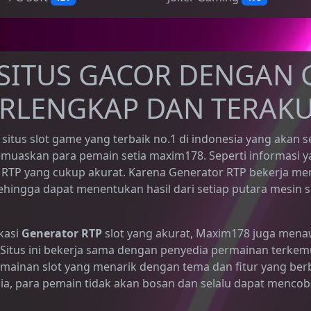
 SITUS GACOR DENGAN
ERLENGKAP DAN TERAK
itus slot game yang terbaik no.1 di indonesia yang akan 
memuaskan para pemain setia maxim178. Seperti informasi 
 RTP yang cukup akurat. Karena Generator RTP bekerja m
hingga dapat menentukan hasil dari setiap putara mesin s
kasi
Generator RTP
slot yang akurat, Maxim178 juga menaw
 Situs ini bekerja sama dengan penyedia permainan terke
mainan slot yang menarik dengan tema dan fitur yang be
dia, para pemain tidak akan bosan dan selalu dapat menco