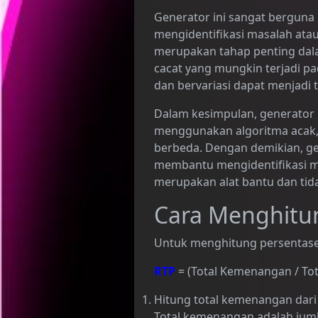
Generator ini sangat berguna 
mengidentifikasi masalah ata
merupakan tahap penting dal
cacat yang mungkin terjadi pa
dan bervariasi dapat menjadi
Dalam kesimpulan, generator 
menggunakan algoritma acak, 
berbeda. Dengan demikian, ge
membantu mengidentifikasi ma
merupakan alat bantu dan tid
Cara Menghitu
Untuk menghitung persentase 
RTP
= (Total Kemenangan / Tot
Hitung total kemenangan dari
Total kemenangan adalah juml