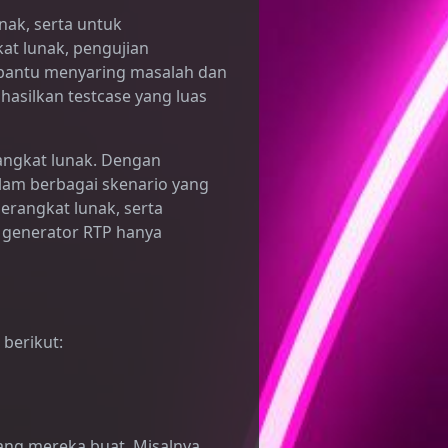
nak, serta untuk
at lunak, pengujian
bantu menyaring masalah dan
hasilkan testcase yang luas
angkat lunak. Dengan
lam berbagai skenario yang
erangkat lunak, serta
 generator RTP hanya
berikut:
ng mereka buat. Misalnya,