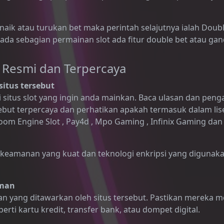
naik atau turukan bet maka perintah selajutnya ialah Doub
ada sebagian permainan slot ada fitur double bet atau ga
s Resmi dan Terpercaya
situs tersebut
i situs slot yang ingin anda mainkan. Baca ulasan dan peng
but terpercaya dan perhatikan apakah termasuk dalam lise
Zoom Engine Slot , Pay4d , Mpo Gaming , Infinix Gaming dan 
m keamanan yang kuat dan teknologi enkripsi yang digunak
aman
n yang ditawarkan oleh situs tersebut. Pastikan mereka 
rti kartu kredit, transfer bank, atau dompet digital.