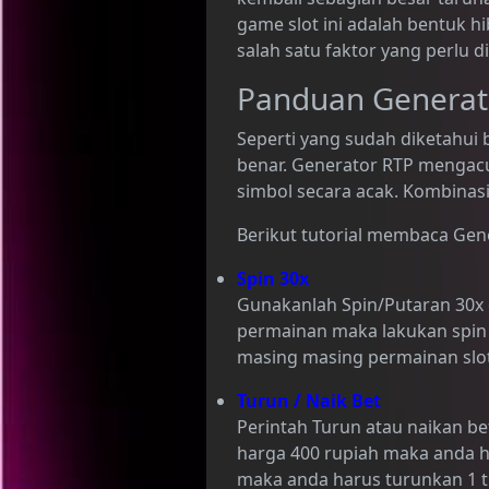
game slot ini adalah bentuk 
salah satu faktor yang perlu
Panduan Generato
Seperti yang sudah diketahui
benar. Generator RTP mengacu
simbol secara acak. Kombinas
Berikut tutorial membaca Gen
Spin 30x
Gunakanlah Spin/Putaran 30x
permainan maka lakukan spin a
masing masing permainan slot
Turun / Naik Bet
Perintah Turun atau naikan be
harga 400 rupiah maka anda ha
maka anda harus turunkan 1 t