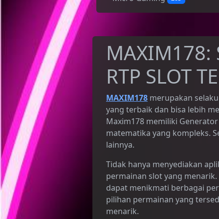
MAXIM178:
RTP SLOT T
MAXIM178
merupakan selaku s
yang terbaik dan bisa lebih 
Maxim178 memiliki Generator
matematika yang kompleks. Se
lainnya.
Tidak hanya menyediakan apli
permainan slot yang menarik.
dapat menikmati berbagai per
pilihan permainan yang terse
menarik.