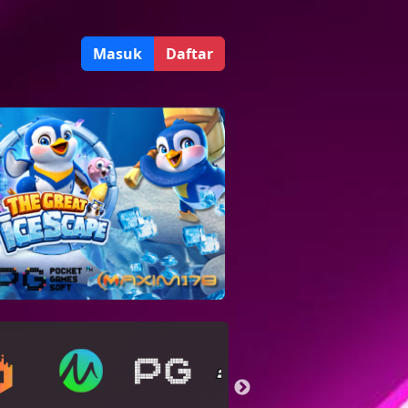
Masuk
Daftar