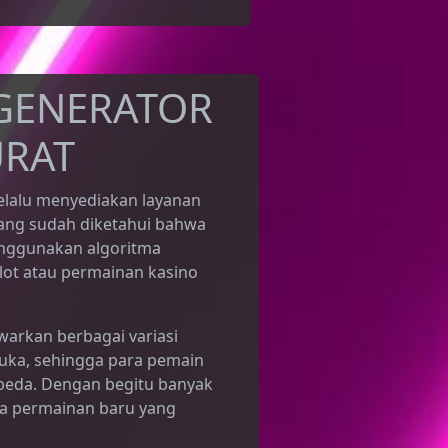
 GENERATOR
URAT
selalu menyediakan layanan
yang sudah diketahui bahwa
enggunakan algoritma
lot atau permainan kasino
arkan berbagai variasi
muka, sehingga para pemain
rbeda. Dengan begitu banyak
ba permainan baru yang