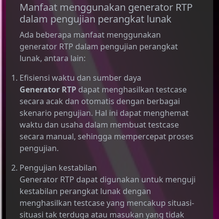
Manfaat menggunakan generator RTP
dalam pengujian perangkat lunak
Ada beberapa manfaat menggunakan
generator RTP dalam pengujian perangkat
lunak, antara lain:
Efisiensi waktu dan sumber daya
Generator RTP
dapat menghasilkan testcase
secara acak dan otomatis dengan berbagai
skenario pengujian. Hal ini dapat menghemat
waktu dan usaha dalam membuat testcase
secara manual, sehingga mempercepat proses
pengujian.
Pengujian kestabilan
Generator RTP dapat digunakan untuk menguji
kestabilan perangkat lunak dengan
menghasilkan testcase yang mencakup situasi-
situasi tak terduga atau masukan yang tidak