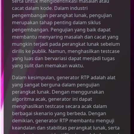
serta untuk mengidentifikasi masalah atau
cacat dalam kode. Dalam industri
pengembangan perangkat lunak, pengujian
merupakan tahap penting dalam siklus
pengembangan. Pengujian yang baik dapat
membantu menyaring masalah dan cacat yang
mungkin terjadi pada perangkat lunak sebelum
dirilis ke publik. Namun, menghasilkan testcase
yang luas dan bervariasi dapat menjadi tugas
yang sulit dan memakan waktu.
Dalam kesimpulan, generator RTP adalah alat
yang sangat berguna dalam pengujian
perangkat lunak. Dengan menggunakan
algoritma acak, generator ini dapat
menghasilkan testcase secara acak dalam
berbagai skenario yang berbeda. Dengan
demikian, generator RTP membantu menguji
keandalan dan stabilitas perangkat lunak, serta