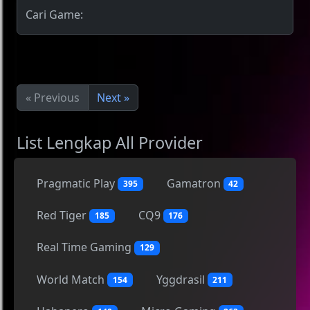
Cari Game:
« Previous
Next »
List Lengkap All Provider
Pragmatic Play
Gamatron
395
42
Red Tiger
CQ9
185
176
Real Time Gaming
129
World Match
Yggdrasil
154
211