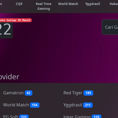
er
CQ9
Real Time
World Match
Yggdrasil
Haba
Gaming
date Setiap 30 Menit
20
Cari 
ovider
Gamatron
Red Tiger
42
185
World Match
Yggdrasil
154
211
PG Soft
Joker Gaming
121
175