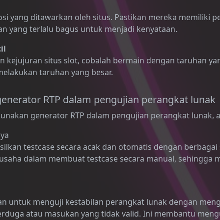
si yang ditawarkan oleh situs. Pastikan mereka memiliki p
an yang terlalu bagus untuk menjadi kenyataan.
il
 kejujuran situs slot, cobalah bermain dengan taruhan yan
lakukan taruhan yang besar.
nerator RTP dalam pengujian perangkat lunak
akan generator RTP dalam pengujian perangkat lunak, an
aya
lkan testcase secara acak dan otomatis dengan berbagai s
usaha dalam membuat testcase secara manual, sehingga 
n untuk menguji kestabilan perangkat lunak dengan meng
 terduga atau masukan yang tidak valid. Ini membantu me