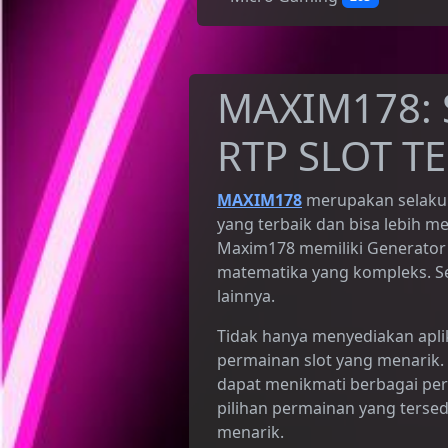
MAXIM178:
RTP SLOT T
MAXIM178
merupakan selaku s
yang terbaik dan bisa lebih 
Maxim178 memiliki Generator
matematika yang kompleks. Se
lainnya.
Tidak hanya menyediakan apli
permainan slot yang menarik.
dapat menikmati berbagai per
pilihan permainan yang terse
menarik.