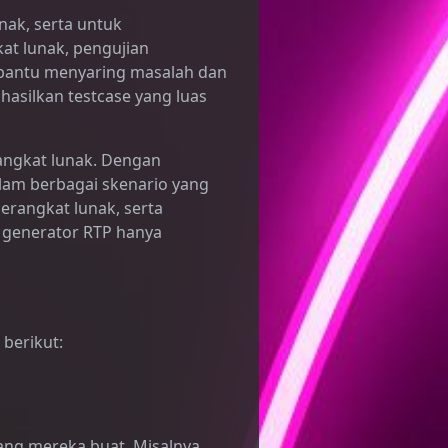
nak, serta untuk
at lunak, pengujian
bantu menyaring masalah dan
hasilkan testcase yang luas
angkat lunak. Dengan
lam berbagai skenario yang
erangkat lunak, serta
 generator RTP hanya
berikut:
ng mereka buat. Misalnya,