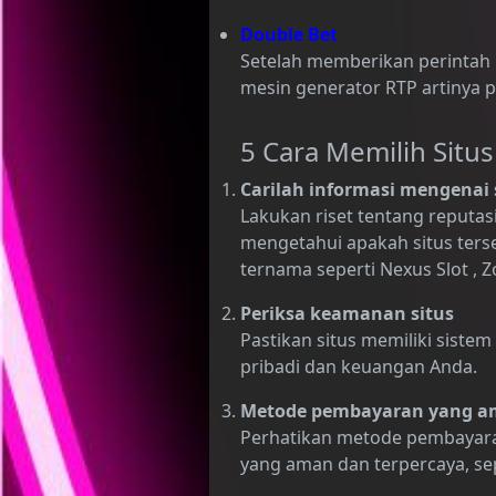
Double Bet
Setelah memberikan perintah 
mesin generator RTP artinya p
5 Cara Memilih Situ
Carilah informasi mengenai 
Lakukan riset tentang reputas
mengetahui apakah situs terse
ternama seperti Nexus Slot , 
Periksa keamanan situs
Pastikan situs memiliki siste
pribadi dan keuangan Anda.
Metode pembayaran yang 
Perhatikan metode pembayara
yang aman dan terpercaya, sepe