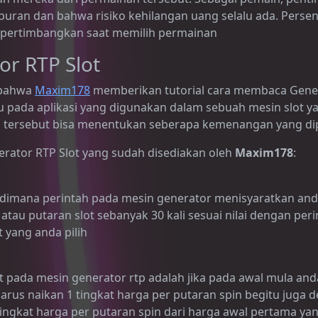
hiburan dan bahwa risiko kehilangan uang selalu ada. Per
 dipertimbangkan saat memilih permainan
r RTP Slot
 bahwa
Maxim178
memberikan tutorial cara membaca Gener
 pada aplikasi yang digunakan dalam sebuah mesin slot 
i tersebut bisa menentukan seberapa kemenangan yang di
erator RTP Slot yang sudah disediakan oleh
Maxim178
:
 dimana perintah pada mesin generator menisyaratkan and
tau putaran slot sebanyak 30 kali sesuai nilai dengan perin
 yang anda pilih
t pada mesin generator rtp adalah jika pada awal mula an
rus naikan 1 tingkat harga per putaran spin begitu juga 
ingkat harga per putaran spin dari harga awal pertama ya