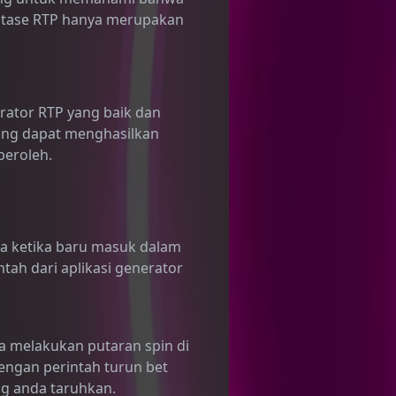
sentase RTP hanya merupakan
ator RTP yang baik dan
yang dapat menghasilkan
peroleh.
a ketika baru masuk dalam
tah dari aplikasi generator
da melakukan putaran spin di
dengan perintah turun bet
ng anda taruhkan.