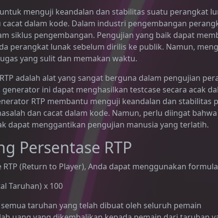
untuk menguji keandalan dan stabilitas suatu perangkat lu
u cacat dalam kode. Dalam industri pengembangan perangk
am siklus pengembangan. Pengujian yang baik dapat mem
da perangkat lunak sebelum dirilis ke publik. Namun, meng
 tugas yang sulit dan memakan waktu.
RTP adalah alat yang sangat berguna dalam pengujian per
generator ini dapat menghasilkan testcase secara acak da
nerator RTP membantu menguji keandalan dan stabilitas p
salah dan cacat dalam kode. Namun, perlu diingat bahwa
ak dapat menggantikan pengujian manusia yang terlatih.
ng Persentase RTP
RTP (Return to Player), Anda dapat menggunakan formula 
al Taruhan) x 100
 semua taruhan yang telah dibuat oleh seluruh pemain
ah uang yang dikembalikan kepada pemain dari taruhan ya