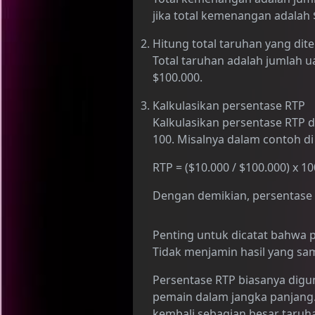
jika total kemenangan adalah 
Hitung total taruhan yang di
Total taruhan adalah jumlah u
$100.000.
Kalkulasikan persentase RTP
Kalkulasikan persentase RTP 
100. Misalnya dalam contoh di 
RTP = ($10.000 / $100.000) x 10
Dengan demikian, persentase 
Penting untuk dicatat bahwa 
Tidak menjamin hasil yang sam
Persentase RTP biasanya dig
pemain dalam jangka panjang
kembali sebagian besar taru