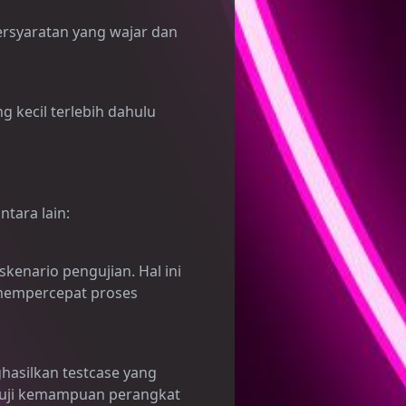
ersyaratan yang wajar dan
g kecil terlebih dahulu
tara lain:
kenario pengujian. Hal ini
mempercepat proses
hasilkan testcase yang
nguji kemampuan perangkat