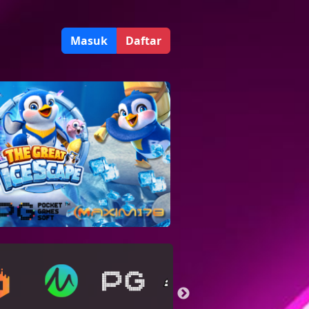
Masuk
Daftar