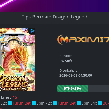
Tips Bermain Dragon Legend
Provider
PG Soft
Diperbaharui
2026-08-08 04:30:00
RTP 50.31%
 Line :
45
 82x
Turun Bet
Spin 72x
Turun Bet
Spin 34x
Bu
ng