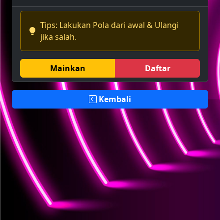
Tips: Lakukan Pola dari awal & Ulangi
jika salah.
Mainkan
Daftar
Kembali