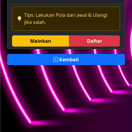
Tips: Lakukan Pola dari awal & Ulangi
jika salah.
Mainkan
Daftar
Kembali