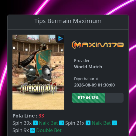
Tips Bermain Maximum
Provider
World Match
Diperbaharui
2026-08-09 01:30:00
RTP 64.12%
Pola Line :
33
Spin 39x
Naik Bet
Spin 21x
Naik Bet
Spin 9x
Double Bet