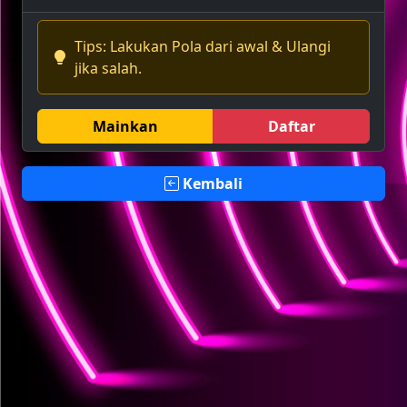
Tips: Lakukan Pola dari awal & Ulangi
jika salah.
Mainkan
Daftar
Kembali