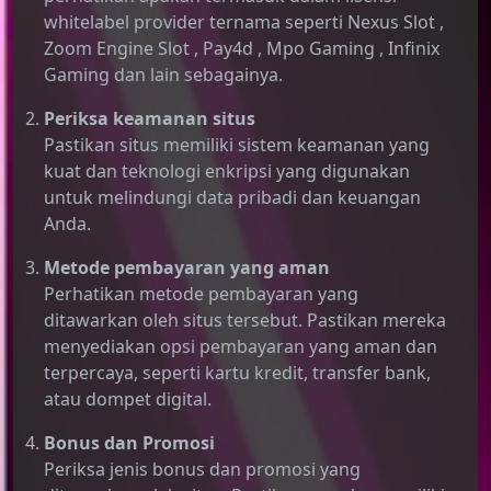
whitelabel provider ternama seperti Nexus Slot ,
Zoom Engine Slot , Pay4d , Mpo Gaming , Infinix
Gaming dan lain sebagainya.
Periksa keamanan situs
Pastikan situs memiliki sistem keamanan yang
kuat dan teknologi enkripsi yang digunakan
untuk melindungi data pribadi dan keuangan
Anda.
Metode pembayaran yang aman
Perhatikan metode pembayaran yang
ditawarkan oleh situs tersebut. Pastikan mereka
menyediakan opsi pembayaran yang aman dan
terpercaya, seperti kartu kredit, transfer bank,
atau dompet digital.
Bonus dan Promosi
Periksa jenis bonus dan promosi yang