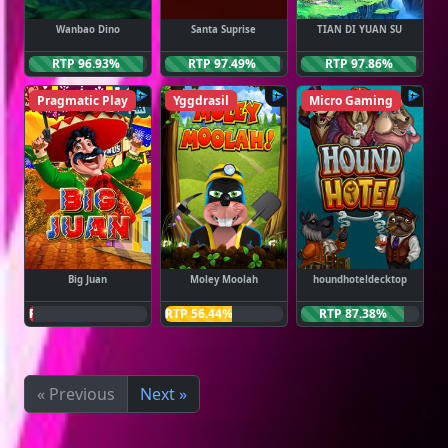
Wanbao Dino
Santa Suprise
TIAN DI YUAN SU
RTP 96.93%
RTP 97.49%
RTP 97.86%
Pragmatic Play
Yggdrasil
Micro Gaming
Big Juan
Moley Moolah
houndhoteldecktop
RTP 3.25%
RTP 56.44%
RTP 87.38%
« Previous
Next »