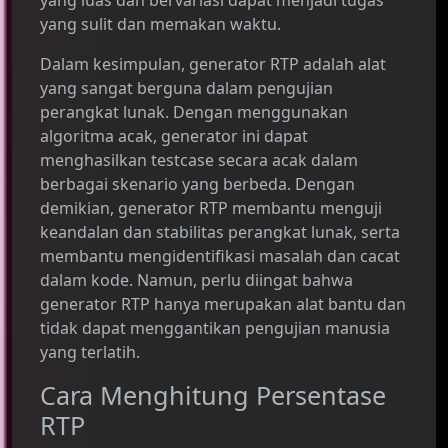
yang sulit dan memakan waktu.
Dalam kesimpulan, generator RTP adalah alat
yang sangat berguna dalam pengujian
perangkat lunak. Dengan menggunakan
algoritma acak, generator ini dapat
menghasilkan testcase secara acak dalam
berbagai skenario yang berbeda. Dengan
demikian, generator RTP membantu menguji
keandalan dan stabilitas perangkat lunak, serta
membantu mengidentifikasi masalah dan cacat
dalam kode. Namun, perlu diingat bahwa
generator RTP hanya merupakan alat bantu dan
tidak dapat menggantikan pengujian manusia
yang terlatih.
Cara Menghitung Persentase
RTP