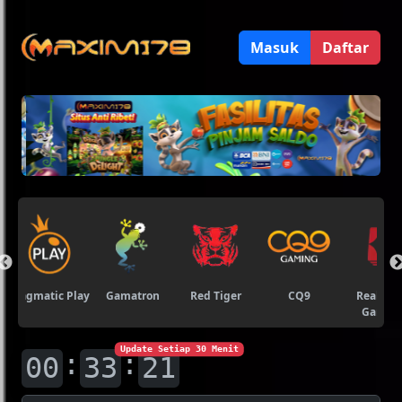
Masuk
Daftar
g
Pragmatic Play
Gamatron
Red Tiger
CQ9
Real Ti
Gamin
Update Setiap 30 Menit
:
:
00
33
20