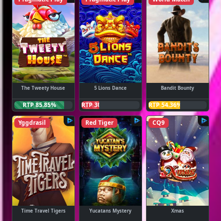
The Tweety House
5 Lions Dance
Bandit Bounty
RTP 85.85%
RTP 30.93%
RTP 54.36%
Yggdrasil
Red Tiger
CQ9
Time Travel Tigers
Yucatans Mystery
Xmas