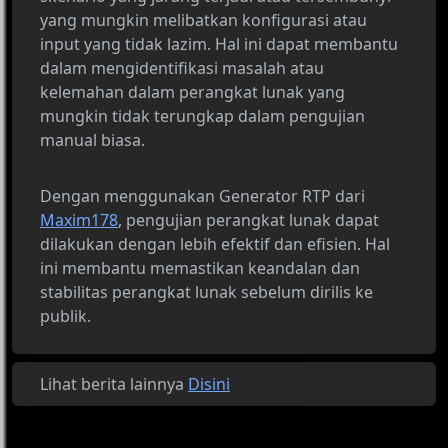
yang mungkin melibatkan konfigurasi atau
input yang tidak lazim. Hal ini dapat membantu
dalam mengidentifikasi masalah atau
kelemahan dalam perangkat lunak yang
mungkin tidak terungkap dalam pengujian
manual biasa.
Dengan menggunakan Generator RTP dari
Maxim178
, pengujian perangkat lunak dapat
dilakukan dengan lebih efektif dan efisien. Hal
ini membantu memastikan keandalan dan
stabilitas perangkat lunak sebelum dirilis ke
publik.
Lihat berita lainnya
Disini