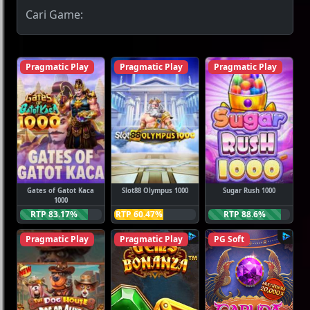
Cari Game:
Pragmatic Play
Pragmatic Play
Pragmatic Play
Gates of Gatot Kaca
Slot88 Olympus 1000
Sugar Rush 1000
1000
RTP 83.17%
RTP 60.47%
RTP 88.6%
Pragmatic Play
Pragmatic Play
PG Soft